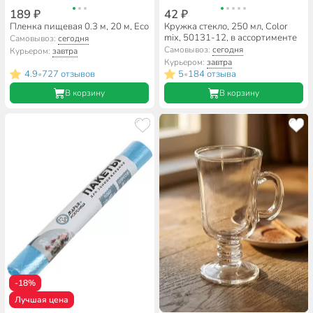
189 ₽
42 ₽
Пленка пищевая 0.3 м, 20 м, Eco
Кружка стекло, 250 мл, Color
mix, 50131-12, в ассортименте
Самовывоз:
сегодня
Самовывоз:
сегодня
Курьером:
завтра
Курьером:
завтра
4.9
727 отзывов
5
184 отзыва
•
•
В корзину
В корзину
-18%
Лучшая цена