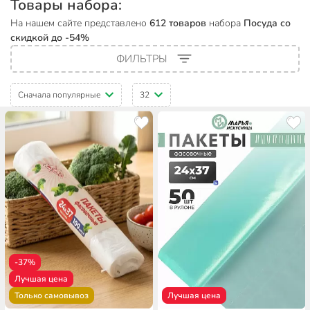
Товары набора:
На нашем сайте представлено
612 товаров
набора
Посуда со
скидкой до -54%
ФИЛЬТРЫ
Сначала популярные
32
-37%
Лучшая цена
Только самовывоз
Лучшая цена