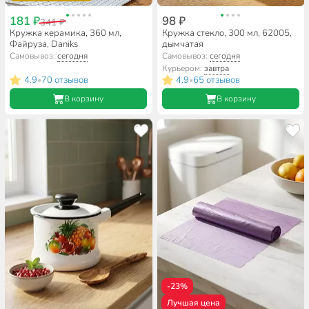
181 ₽
98 ₽
341 ₽
Кружка керамика, 360 мл,
Кружка стекло, 300 мл, 62005,
Файруза, Daniks
дымчатая
Самовывоз:
сегодня
Самовывоз:
сегодня
Курьером:
завтра
4.9
70 отзывов
4.9
65 отзывов
•
•
В корзину
В корзину
-23%
Лучшая цена