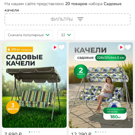
На нашем сайте представлено
20 товаров
набора
Садовые
качели
ФИЛЬТРЫ
Сначала популярные
32
7 690 ₽
12 290 ₽