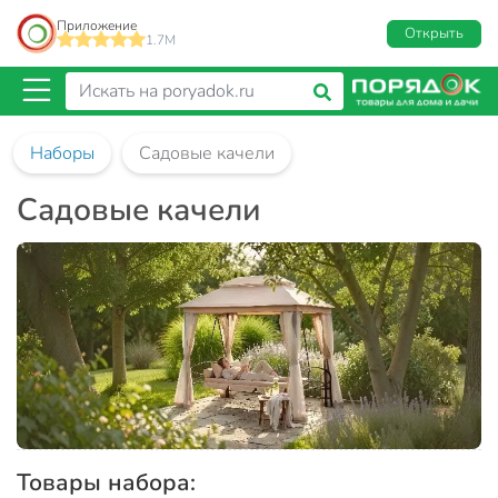
Приложение
Открыть
1.7M
Наборы
Садовые качели
Садовые качели
Товары набора: