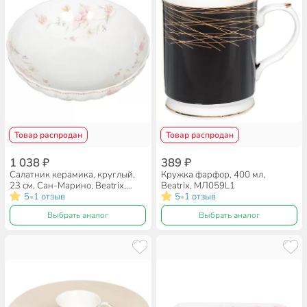
Товар распродан
Товар распродан
1 038 ₽
389 ₽
Салатник керамика, круглый,
Кружка фарфор, 400 мл,
23 см, Сан-Марино, Beatrix,
Beatrix, МЛ059L1
МН001U
5
1 отзыв
5
1 отзыв
•
•
Выбрать аналог
Выбрать аналог