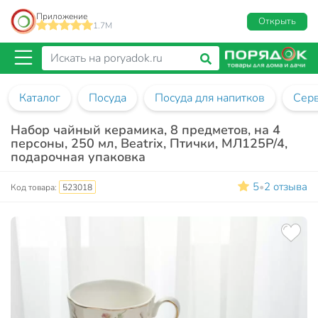
Приложение
Открыть
1.7M
Каталог
Посуда
Посуда для напитков
Сер
Набор чайный керамика, 8 предметов, на 4
персоны, 250 мл, Beatrix, Птички, МЛ125P/4,
подарочная упаковка
5
2 отзыва
•
Код товара:
523018