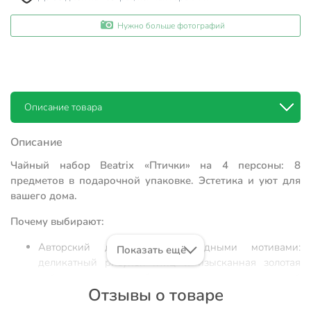
Нужно больше фотографий
Описание товара
Описание
Чайный набор Beatrix «Птички» на 4 персоны: 8
предметов в подарочной упаковке. Эстетика и уют для
вашего дома.
Почему выбирают:
Авторский дизайн с природными мотивами:
Показать ещё
деликатный рисунок птиц и изысканная золотая
кайма превращают обычное чаепитие в эстетичный
Отзывы о товаре
ритуал.