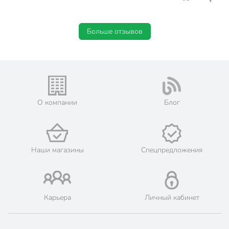
Больше отзывов
О компании
Блог
Наши магазины
Спецпредложения
Карьера
Личный кабинет