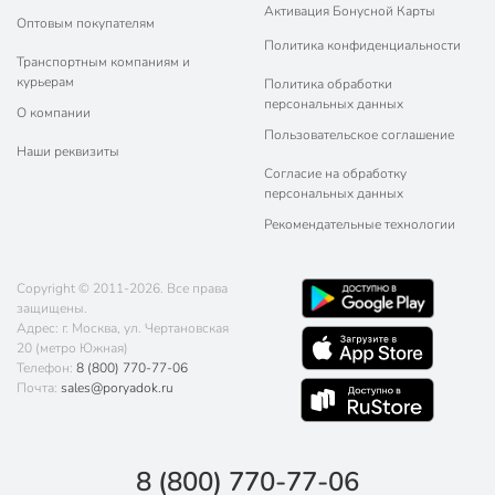
Активация Бонусной Карты
Оптовым покупателям
Политика конфиденциальности
Транспортным компаниям и
курьерам
Политика обработки
персональных данных
О компании
Пользовательское соглашение
Наши реквизиты
Согласие на обработку
персональных данных
Рекомендательные технологии
Copyright © 2011-2026. Все права
защищены.
Адрес: г. Москва, ул. Чертановская
20 (метро Южная)
Телефон:
8 (800) 770-77-06
Почта:
sales@poryadok.ru
8 (800) 770-77-06