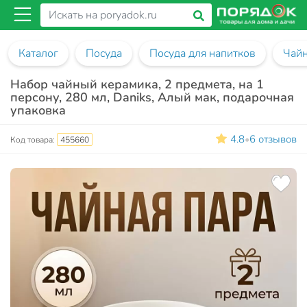
Каталог
Посуда
Посуда для напитков
Чай
Набор чайный керамика, 2 предмета, на 1
персону, 280 мл, Daniks, Алый мак, подарочная
упаковка
4.8
6 отзывов
•
Код товара:
455660