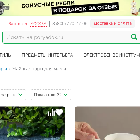
Доставка и оплата
8 (800) 770-77-06
Ваш город:
МОСКВА
ТИЛЬ
ПРЕДМЕТЫ ИНТЕРЬЕРА
ЭЛЕКТРОБЕНЗОИНСТРУМ
ары
Чайные пары для мамы
пулярные
Показать по:
32