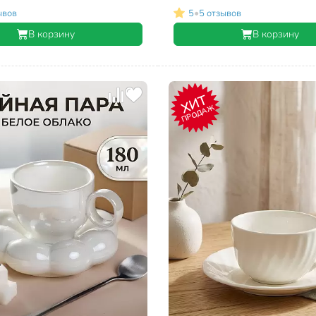
•
ывов
5
5 отзывов
В корзину
В корзину
ХИТ
ПРОДАЖ