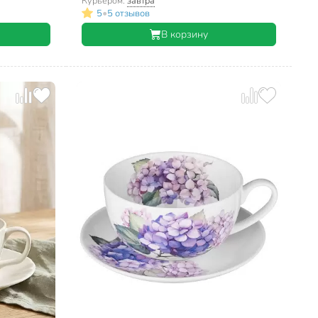
Курьером:
завтра
•
5
5 отзывов
В корзину