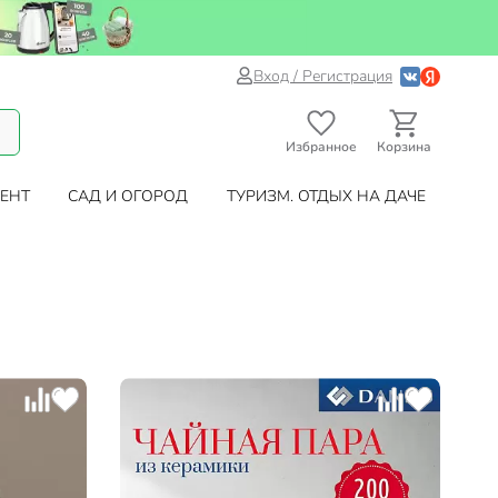
Вход / Регистрация
Избранное
Корзина
ЕНТ
САД И ОГОРОД
ТУРИЗМ. ОТДЫХ НА ДАЧЕ