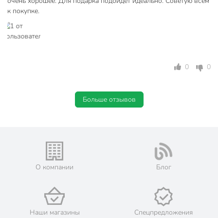
очень хорошее. Для подарка подойдёт идеально. Советую всем
к покупке.
0
0
Больше отзывов
О компании
Блог
Наши магазины
Спецпредложения