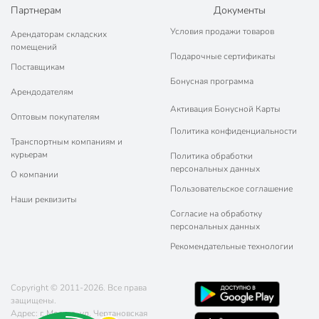
Партнерам
Документы
Условия продажи товаров
Арендаторам складских
помещений
Подарочные сертификаты
Поставщикам
Бонусная программа
Арендодателям
Активация Бонусной Карты
Оптовым покупателям
Политика конфиденциальности
Транспортным компаниям и
курьерам
Политика обработки
персональных данных
О компании
Пользовательское соглашение
Наши реквизиты
Согласие на обработку
персональных данных
Рекомендательные технологии
Copyright © 2011-2026. Все права
защищены.
Адрес: г. Москва, ул. Чертановская