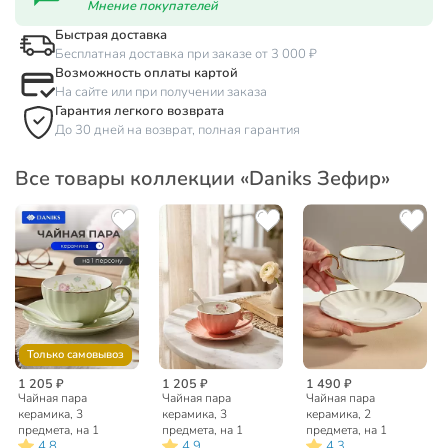
Мнение покупателей
Быстрая доставка
Бесплатная доставка при заказе от 3 000 ₽
Возможность оплаты картой
На сайте или при получении заказа
Гарантия легкого возврата
До 30 дней на возврат, полная гарантия
Все товары коллекции «Daniks Зефир»
Только самовывоз
1 205 ₽
1 205 ₽
1 490 ₽
Чайная пара
Чайная пара
Чайная пара
керамика, 3
керамика, 3
керамика, 2
предмета, на 1
предмета, на 1
предмета, на 1
4.8
4.9
4.3
персону, 200 мл,
персону, 200 мл,
персону, 200 мл,