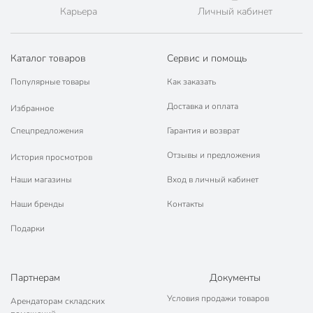
Карьера
Личный кабинет
Вес в упаковке
800 г
Габариты упаковки
10 x 10 x 14 см
Каталог товаров
Сервис и помощь
Популярные товары
Как заказать
Доставка и оплата
Избранное
Спецпредложения
Гарантия и возврат
Отзывы и предложения
История просмотров
Наши магазины
Вход в личный кабинет
Наши бренды
Контакты
Подарки
Партнерам
Документы
Условия продажи товаров
Арендаторам складских