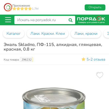
Приложение
Открыть
1.7M
Каталог
Лаки. Краски. Клеи
Лаки, краски
Эмаль Skladno, ПФ-115, алкидная, глянцевая,
красная, 0.8 кг
5
2 отзыва
•
Код товара:
296232