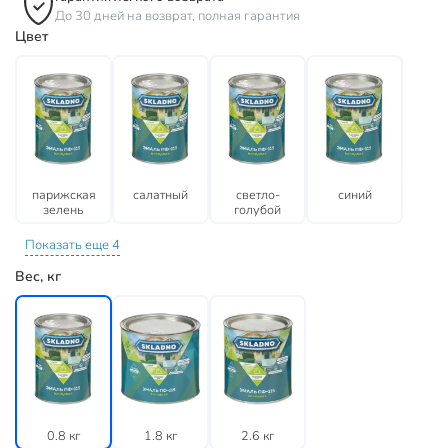
До 30 дней на возврат, полная гарантия
Цвет
парижская
салатный
светло-
синий
зелень
голубой
Показать еще 4
Вес, кг
0.8 кг
1.8 кг
2.6 кг