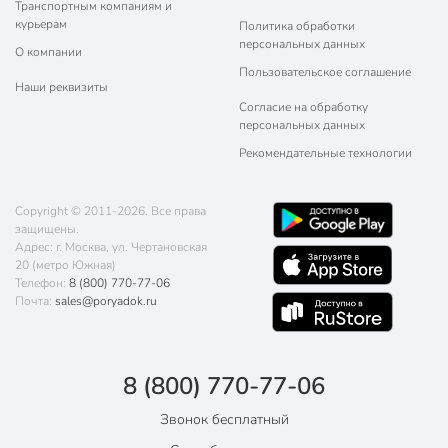
Транспортным компаниям и
курьерам
Политика обработки
персональных данных
О компании
Пользовательское соглашение
Наши реквизиты
Согласие на обработку
персональных данных
Рекомендательные технологии
Copyright © 2011-2026. Все права
защищены.
Адрес: г. Москва, ул. Чертановская
20 (метро Южная)
Телефон:
8 (800) 770-77-06
Почта:
sales@poryadok.ru
8 (800) 770-77-06
Звонок бесплатный