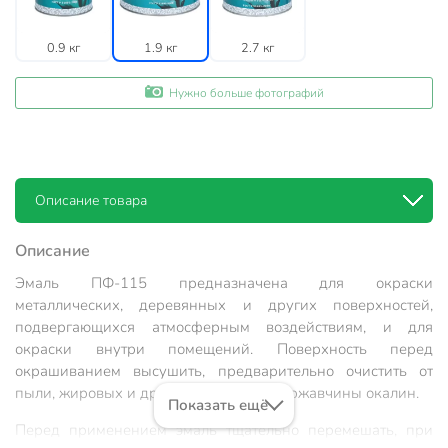
0.9 кг
1.9 кг
2.7 кг
Нужно больше фотографий
Описание товара
Описание
Эмаль ПФ-115 предназначена для окраски
металлических, деревянных и других поверхностей,
подвергающихся атмосферным воздействиям, и для
окраски внутри помещений. Поверхность перед
окрашиванием высушить, предварительно очистить от
пыли, жировых и других загрязнений, ржавчины окалин.
Показать ещё
Перед применением эмаль тщательно перемешать, при