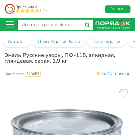
Приложение
Открыть
1.7M
Каталог
Лаки. Краски. Клеи
Лаки, краски
Эмаль Русские узоры, ПФ-115, алкидная,
глянцевая, серая, 1.9 кг
5
40 отзывов
•
Код товара:
310653