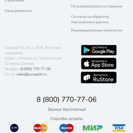
О компании
Пользовательское соглашение
Наши реквизиты
Согласие на обработку
персональных данных
Рекомендательные технологии
Copyright © 2011-2026. Все права
защищены.
Адрес: г. Москва, ул. Чертановская
20 (метро Южная)
Телефон:
8 (800) 770-77-06
Почта:
sales@poryadok.ru
8 (800) 770-77-06
Звонок бесплатный
Способы оплаты