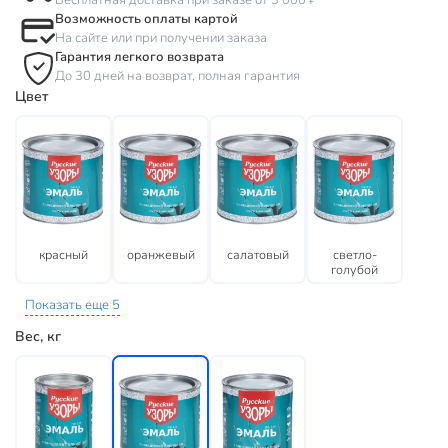
Бесплатная доставка при заказе от 3 000 ₽
Возможность оплаты картой
На сайте или при получении заказа
Гарантия легкого возврата
До 30 дней на возврат, полная гарантия
Цвет
красный
оранжевый
салатовый
светло-
голубой
Показать еще 5
Вес, кг