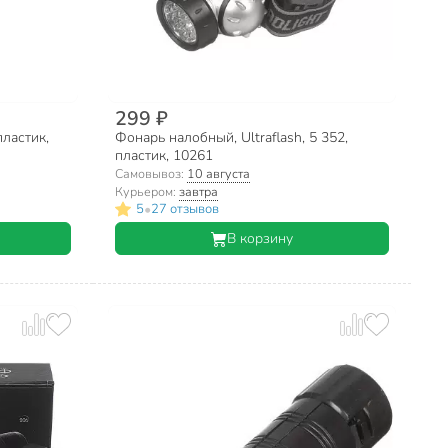
299 ₽
ластик,
Фонарь налобный, Ultraflash, 5 352,
пластик, 10261
Самовывоз:
10 августа
Курьером:
завтра
•
5
27 отзывов
В корзину