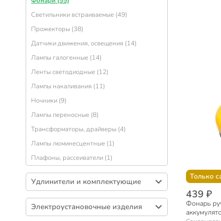
Фонари (55)
Светильники встраиваемые (49)
Прожекторы (38)
Датчики движения, освещения (14)
Лампы галогенные (14)
Ленты светодиодные (12)
Лампы накаливания (11)
Ночники (9)
Лампы переносные (8)
Трансформаторы, драйверы (4)
Лампы люминесцентные (1)
Плафоны, рассеиватели (1)
Только с
Удлинители и комплектующие
439 ₽
Удлинители бытовые (202)
Фонарь ру
Электроустановочные изделия
Сетевые фильтры (50)
аккумулято