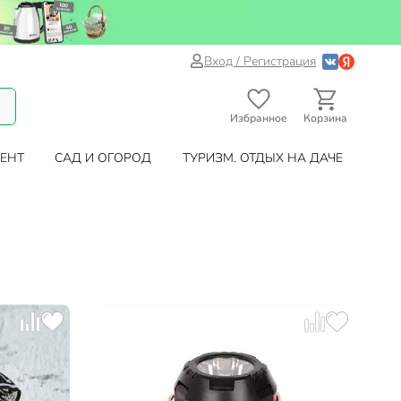
Вход / Регистрация
Избранное
Корзина
ЕНТ
САД И ОГОРОД
ТУРИЗМ. ОТДЫХ НА ДАЧЕ