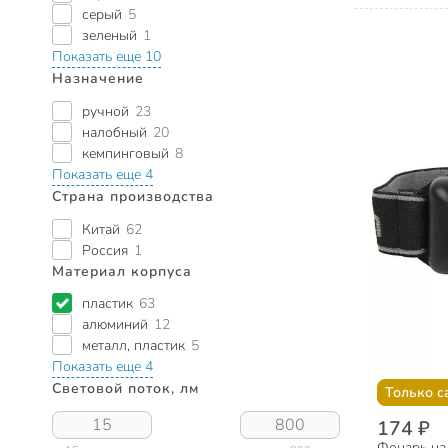
серый
5
зеленый
1
Показать еще 10
Назначение
ручной
23
налобный
20
кемпинговый
8
Показать еще 4
Страна производства
Китай
62
Россия
1
Материал корпуса
пластик
63
алюминий
12
металл, пластик
5
Показать еще 4
Световой поток, лм
Только с
174 ₽
Фонарь нал