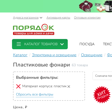
Адреса магазинов
Активация карты
Оптовым клиентам
КАТАЛОГ ТОВАРОВ
ПОСУДА
ТЕКС
Каталог
Электрика и освещение
Освещение
Фо
Пластиковые фонари
63 товара
Сначала по
Выбранные фильтры:
Материал корпуса:
пластик
ХИТ
Сбросить все фильтры
ПРОДАЖ
Цена, ₽