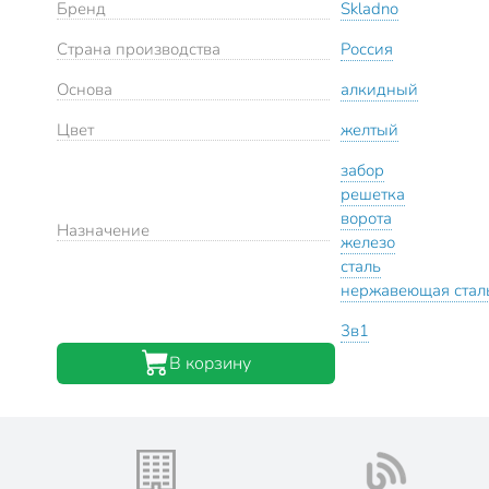
Бренд
Skladno
Страна производства
Россия
Основа
алкидный
Цвет
желтый
забор
решетка
ворота
Назначение
железо
сталь
нержавеющая стал
3в1
В корзину