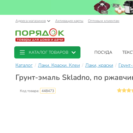
Адреса магазинов
Активация карты
Оптовым клиентам
КАТАЛОГ ТОВАРОВ
ПОСУДА
ТЕКС
Каталог
Лаки. Краски. Клеи
Лаки, краски
Грунт
Грунт-эмаль Skladno, по ржавчин
Код товара:
448473