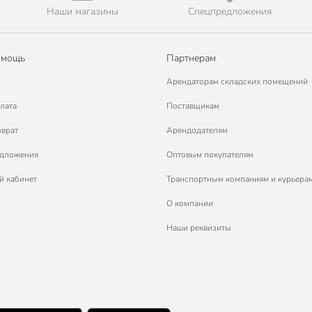
Наши магазины
Спецпредложения
омощь
Партнерам
Арендаторам складских помещений
лата
Поставщикам
зврат
Арендодателям
едложения
Оптовым покупателям
й кабинет
Транспортным компаниям и курьера
О компании
Наши реквизиты