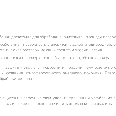
банки достаточно для обработки значительной площади поверхн
бработанная поверхность становится гладкой и однородной, 
тв, включая растворы моющих средств и хлорид натрия.
о наносится на поверхность и быстро сохнет, обеспечивая рав
ля защиты металла от коррозии и придания ему эстетичного
 и создание атмосферостойкого эмалевого покрытия. Благо
бработки металла.
ыпающиеся и непрочные слои удалить, трещины и углубления
Металлические поверхности очистить от ржавчины и окалины, 