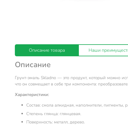
Описание товара
Наши преимущест
Описание
Грунт-эмаль Skladno — это продукт, который можно исп
что он совмещает в себе три компонента: преобразова
Характеристики:
Состав: смола алкидная, наполнители, пигменты,
Степень глянца: глянцевая.
Поверхность: металл, дерево.