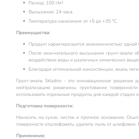
Расход: 100 г/м².
Высыхание: 24 часа.
Температура нанесения: от +5 до +35 ºС.
Преимущества:
Продукт характеризуется экономичностью: одной 
После окончательного высыхания грунт-эмали о
воздействию воды и различных химических вещес
Благодаря оптимальной консистенции, эмаль легк
Грунт-эмаль Skladno - это инновационное решение д
нейтрализацию ржавчины, грунтование поверхности
использовать отдельные продукты для каждой стадии о
Подготовка поверхности:
Наносить на сухое, чистое и прочное основание. Ос
поверхности отшлифовать, удалить пыль от шлифовки. 
Применение: