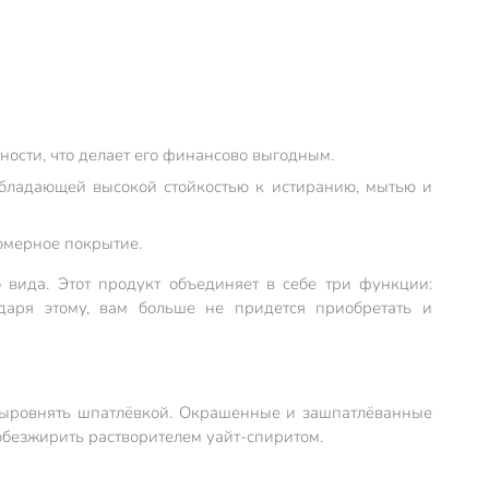
ости, что делает его финансово выгодным.
обладающей высокой стойкостью к истиранию, мытью и
номерное покрытие.
 вида. Этот продукт объединяет в себе три функции:
даря этому, вам больше не придется приобретать и
 выровнять шпатлёвкой. Окрашенные и зашпатлёванные
обезжирить растворителем уайт-спиритом.