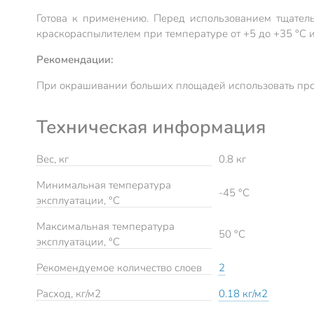
Готова к применению. Перед использованием тщатель
краскораспылителем при температуре от +5 до +35 °С 
Рекомендации:
При окрашивании больших площадей использовать прод
Техническая информация
Вес, кг
0.8 кг
Минимальная температура
-45 °C
эксплуатации, °C
Максимальная температура
50 °C
эксплуатации, °C
Рекомендуемое количество слоев
2
Расход, кг/м2
0.18 кг/м2