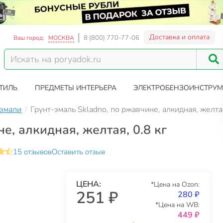
Доставка и оплата
8 (800) 770-77-06
Ваш город:
МОСКВА
ТИЛЬ
ПРЕДМЕТЫ ИНТЕРЬЕРА
ЭЛЕКТРОБЕНЗОИНСТРУМ
-эмали
Грунт-эмаль Skladno, по ржавчине, алкидная, желтая
е, алкидная, желтая, 0.8 кг
15 отзывов
Оставить отзыв
ЦЕНА:
*Цена на Ozon:
251 ₽
280 ₽
*Цена на WB:
449 ₽