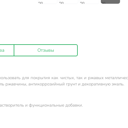
ва
Отзывы
ользовать для покрытия как чистых, так и ржавых металличес
тель ржавчины, антикоррозийный грунт и декоративную эмаль.
 растворитель и функциональные добавки.