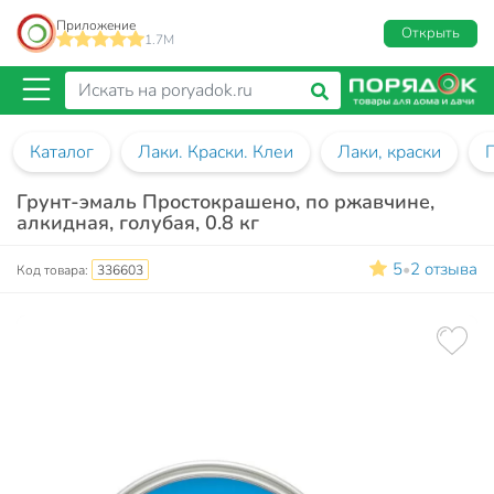
Приложение
Открыть
1.7M
Каталог
Лаки. Краски. Клеи
Лаки, краски
Грунт-эмаль Простокрашено, по ржавчине,
алкидная, голубая, 0.8 кг
5
2 отзыва
•
Код товара:
336603