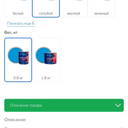
белый
голубой
желтый
зеленый
Показать еще 6
Вес, кг
0.8 кг
1.8 кг
Описание товара
Описание