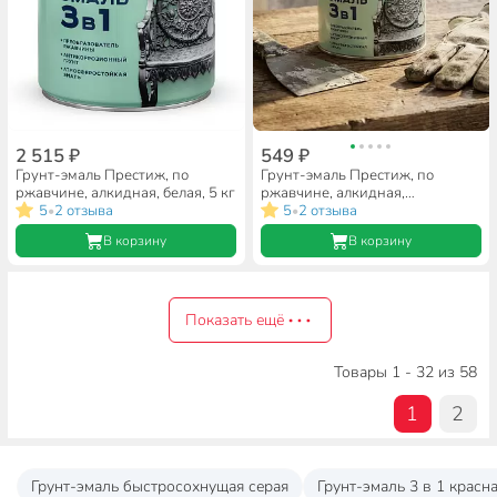
2 515 ₽
549 ₽
Грунт-эмаль Престиж, по
Грунт-эмаль Престиж, по
ржавчине, алкидная, белая, 5 кг
ржавчине, алкидная,
5
2 отзыва
шоколадная, 0.9 кг
5
2 отзыва
•
•
В корзину
В корзину
Показать ещё
Товары 1 - 32 из 58
1
2
Грунт-эмаль быстросохнущая серая
Грунт-эмаль 3 в 1 красн