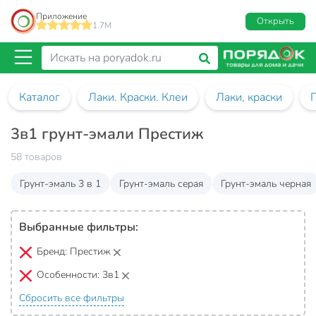
Приложение
Открыть
1.7M
Каталог
Лаки. Краски. Клеи
Лаки, краски
3в1 грунт-эмали Престиж
58 товаров
Грунт-эмаль 3 в 1
Грунт-эмаль серая
Грунт-эмаль черная
Выбранные фильтры:
Бренд:
Престиж
Особенности:
3в1
Сбросить все фильтры