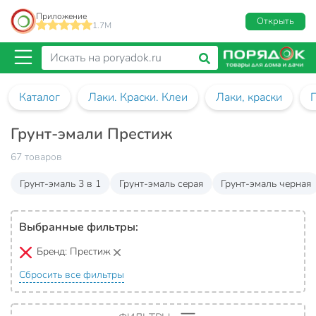
Приложение
Открыть
1.7M
Каталог
Лаки. Краски. Клеи
Лаки, краски
Грунт-эмали Престиж
67 товаров
Грунт-эмаль 3 в 1
Грунт-эмаль серая
Грунт-эмаль черная
Выбранные фильтры:
Бренд:
Престиж
Сбросить все фильтры