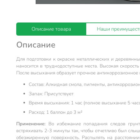
Описание товара
Наши преимущест
Описание
Для подготовки к окраске металлических и деревянн
наносится в труднодоступные места. Высокая скорост
После высыхания образует прочное антикоррозионное 
Состав: Алкидная смола, пигменты, антикоррозио
Запах: Присутствует
Время высыхания: 1 час (полное высыхание 5 час
Расход: 1 баллон до 3 м²
Применение:
Во избежание попадания следов грунт
встряхивать 2-3 минуты так, чтобы отчетливо был слы
обезжиренную поверхность. Распылять на расстоянии