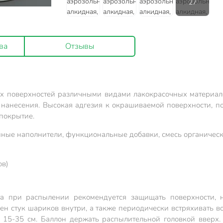
ва
Отзывы
ых поверхностей различными видами лакокрасочных материало
ь нанесения. Высокая адгезия к окрашиваемой поверхности, п
покрытие.
нные наполнители, функциональные добавки, смесь органическ
ов)
а при распылении рекомендуется защищать поверхности, 
шен стук шариков внутри, а также периодически встряхивать в
 15-35 см. Баллон держать распылительной головкой вверх.