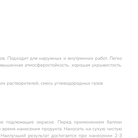
в. Подходит для наружных и внутренних работ. Легко
овышенная атмосферостойкость, хорошая укрывистость.
их растворителей, смесь углеводородных газов
не подлежащие окраске. Перед применением баллон
о время нанесения продукта. Наносить на сухую чистую
 Наилучший результат достигается при нанесении 2-3