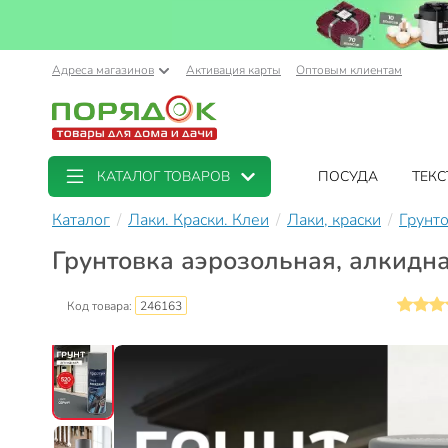
Адреса магазинов
Активация карты
Оптовым клиентам
КАТАЛОГ ТОВАРОВ
ПОСУДА
ТЕКС
Каталог
Лаки. Краски. Клеи
Лаки, краски
Грунт
Грунтовка аэрозольная, алкидна
Код товара:
246163