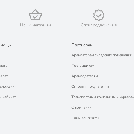
Наши магазины
Спецпредложения
омощь
Партнерам
Арендаторам складских помещений
лата
Поставщикам
зврат
Арендодателям
едложения
Оптовым покупателям
й кабинет
Транспортным компаниям и курьера
О компании
Наши реквизиты