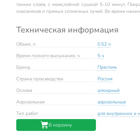
тонких слоёв, с межслойной сушкой 5-10 минут. Покр
сквозняков и прямых солнечных лучей. Во время нанес
Техническая информация
Объем, л
0.52 л
Время полного высыхания, ч
5 ч
Бренд
Престиж
Страна производства
Россия
Основа
алкидный
Аэрозольная
аэрозольные
Тип работ
для внутренних и 
В корзину