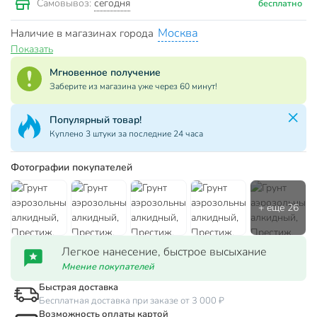
сегодня
Самовывоз:
бесплатно
Москва
Наличие в магазинах города
Показать
Мгновенное получение
Заберите из магазина уже через 60 минут!
Популярный товар!
Куплено 3 штуки за последние 24 часа
Фотографии покупателей
Легкое нанесение, быстрое высыхание
Мнение покупателей
Быстрая доставка
Бесплатная доставка при заказе от 3 000 ₽
Возможность оплаты картой