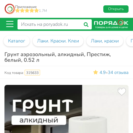
Приложение
Открыть
1.7M
Каталог
Лаки. Краски. Клеи
Лаки, краски
Грунт аэрозольный, алкидный, Престиж,
белый, 0.52 л
4.9
34 отзыва
•
Код товара:
315633