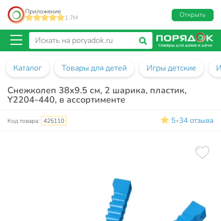
Приложение
Открыть
1.7M
Каталог
Товары для детей
Игры детские
И
Снежколеп 38х9.5 см, 2 шарика, пластик,
Y2204-440, в ассортименте
5
34 отзыва
•
Код товара:
425110