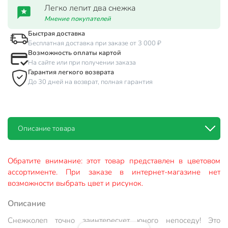
Легко лепит два снежка
Мнение покупателей
Быстрая доставка
Бесплатная доставка при заказе от 3 000 ₽
Возможность оплаты картой
На сайте или при получении заказа
Гарантия легкого возврата
До 30 дней на возврат, полная гарантия
Описание товара
Обратите внимание: этот товар представлен в цветовом
ассортименте. При заказе в интернет-магазине нет
возможности выбрать цвет и рисунок.
Описание
Снежколеп точно заинтересует юного непоседу! Это