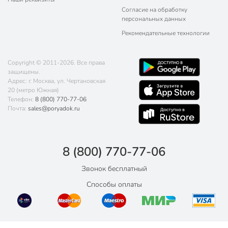
Согласие на обработку
персональных данных
Рекомендательные технологии
Copyright © 2011-2026. Все права
защищены.
Адрес: г. Москва, ул. Чертановская
20 (метро Южная)
Телефон:
8 (800) 770-77-06
Почта:
sales@poryadok.ru
8 (800) 770-77-06
Звонок бесплатный
Способы оплаты