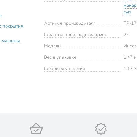
мака
суп
ь
Артикул производителя
TR-17
о покрытия
Гарантия производителя, мес
24
й машины
Модель
Инесс
Вес в упаковке
1.47 к
Габариты упаковки
13 x 2