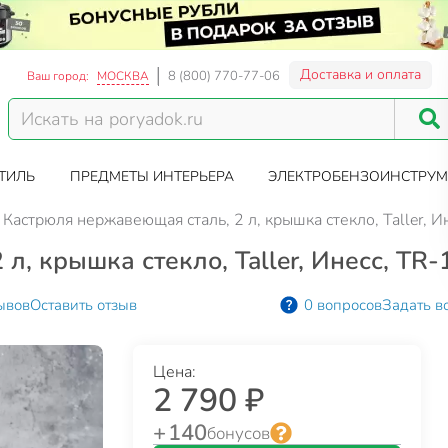
Доставка и оплата
8 (800) 770-77-06
Ваш город:
МОСКВА
ТИЛЬ
ПРЕДМЕТЫ ИНТЕРЬЕРА
ЭЛЕКТРОБЕНЗОИНСТРУМ
Кастрюля нержавеющая сталь, 2 л, крышка стекло, Taller, 
л, крышка стекло, Taller, Инесс, TR
ывов
Оставить отзыв
0 вопросов
Задать в
Цена:
2 790 ₽
+ 140
бонусов