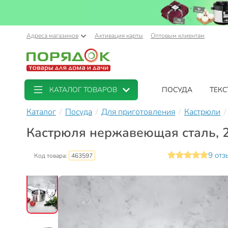
Адреса магазинов
Активация карты
Оптовым клиентам
КАТАЛОГ ТОВАРОВ
ПОСУДА
ТЕКС
Каталог
Посуда
Для приготовления
Кастрюли
Кастрюля нержавеющая сталь, 2 
9 отз
Код товара:
463597