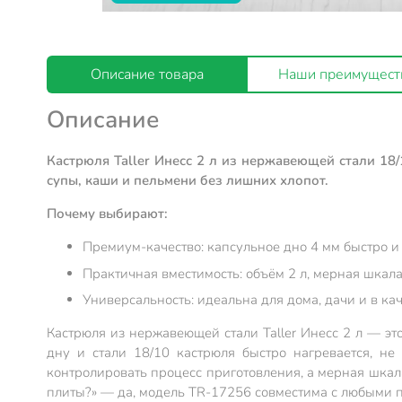
Описание товара
Наши преимущест
Описание
Кастрюля Taller Инесс 2 л из нержавеющей стали 18
супы, каши и пельмени без лишних хлопот.
Почему выбирают:
Премиум-качество: капсульное дно 4 мм быстро и
Практичная вместимость: объём 2 л, мерная шка
Универсальность: идеальна для дома, дачи и в к
Кастрюля из нержавеющей стали Taller Инесс 2 л — эт
дну и стали 18/10 кастрюля быстро нагревается, н
контролировать процесс приготовления, а мерная шкал
плиты?» — да, модель TR-17256 совместима с любыми п