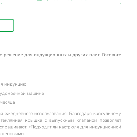
е решение для индукционных и других плит. Готовьте
чая индукцию
осудомоечной машине
 месяца
для ежедневного использования. Благодаря капсульному
 Стеклянная крышка с выпускным клапаном позволяет
о спрашивают: «Подходит ли кастрюля для индукционной
логеновыми.