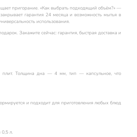
ращает пригорание. «Как выбрать подходящий объём?» —
 закрывает гарантия 24 месяца и возможность мытья в
универсальность использования.
одарок. Закажите сейчас: гарантия, быстрая доставка и
х плит. Толщина дна — 4 мм, тип — капсульное, что
еформируется и подходит для приготовления любых блюд
0,5 л.