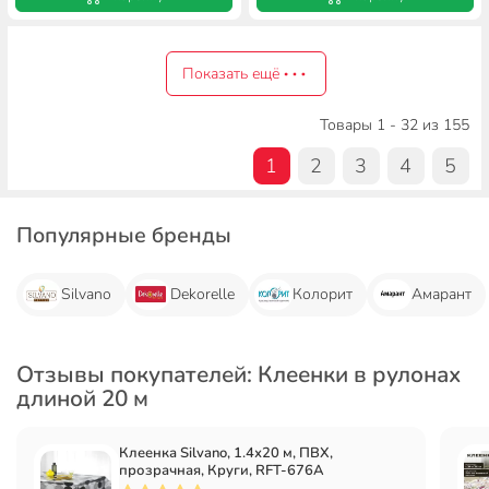
Показать ещё
Товары 1 - 32 из 155
1
2
3
4
5
Популярные бренды
Silvano
Dekorelle
Колорит
Амарант
Отзывы покупателей: Клеенки в рулонах
длиной 20 м
Клеенка Silvano, 1.4х20 м, ПВХ,
прозрачная, Круги, RFT-676A