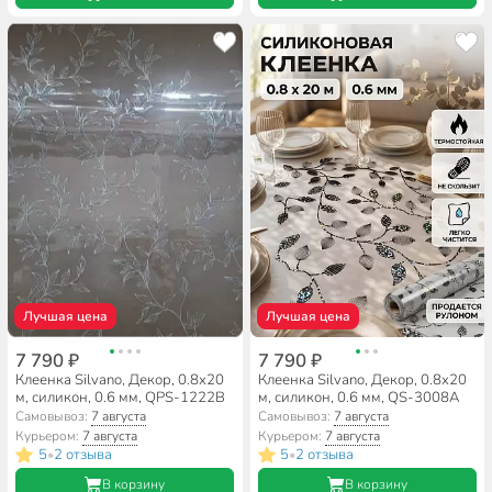
Лучшая цена
Лучшая цена
7 790 ₽
7 790 ₽
Клеенка Silvano, Декор, 0.8х20
Клеенка Silvano, Декор, 0.8х20
м, силикон, 0.6 мм, QPS-1222B
м, силикон, 0.6 мм, QS-3008A
Самовывоз:
7 августа
Самовывоз:
7 августа
Курьером:
7 августа
Курьером:
7 августа
5
2 отзыва
5
2 отзыва
•
•
В корзину
В корзину