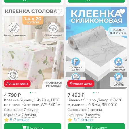
Лучшая цена
Лучшая цена
4 790 ₽
7 490 ₽
Клеенка Silvano, 1.4х20 м, ПВХ
Клеенка Silvano, Декор, 0.8х20
на нетканой основе, WF-6404A
м, силикон, 0.6 мм, RFL0010
Самовывоз:
7 августа
Самовывоз:
7 августа
Курьером:
7 августа
Курьером:
7 августа
5
2 отзыва
5
2 отзыва
•
•
В корзину
В корзину