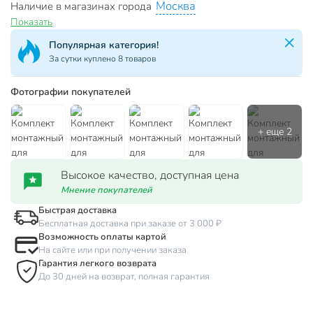
Москва
Наличие в магазинах города
Показать
Популярная категория!
За сутки куплено 8 товаров
Фотографии покупателей
Высокое качество, доступная цена
Мнение покупателей
Быстрая доставка
Бесплатная доставка при заказе от 3 000 ₽
Возможность оплаты картой
На сайте или при получении заказа
Гарантия легкого возврата
До 30 дней на возврат, полная гарантия