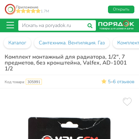
Приложение
Открыть
1.7M
Каталог
Сантехника. Вентиляция. Газ
Комплект
Комплект монтажный для радиатора, 1/2", 7
предметов, без кронштейна, Valfex, AD-1001
1/2
5
6 отзывов
•
Код товара:
305991