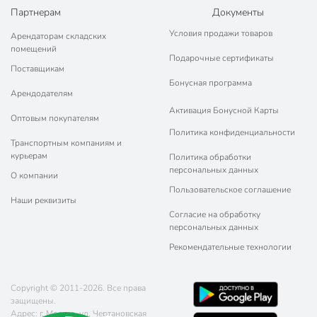
Партнерам
Документы
Условия продажи товаров
Арендаторам складских
помещений
Подарочные сертификаты
Поставщикам
Бонусная программа
Арендодателям
Активация Бонусной Карты
Оптовым покупателям
Политика конфиденциальности
Транспортным компаниям и
курьерам
Политика обработки
персональных данных
О компании
Пользовательское соглашение
Наши реквизиты
Согласие на обработку
персональных данных
Рекомендательные технологии
Copyright © 2011-2026. Все права
защищены.
Адрес: г. Москва, ул. Чертановская