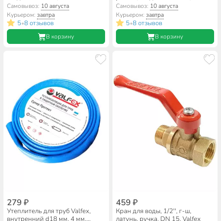
Самовывоз:
10 августа
Самовывоз:
10 августа
Курьером:
завтра
Курьером:
завтра
5
8 отзывов
5
8 отзывов
•
•
В корзину
В корзину
279 ₽
459 ₽
Утеплитель для труб Valfex,
Кран для воды, 1/2'', г-ш,
внутренний d18 мм, 4 мм,
латунь, ручка, DN 15, Valfex