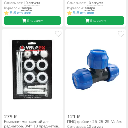
Самовывоз:
10 августа
Самовывоз:
10 августа
Курьером:
завтра
Курьером:
завтра
5
9 отзывов
5
8 отзывов
•
•
В корзину
В корзину
279 ₽
121 ₽
Комплект монтажный для
ПНД тройник 25-25-25, Valfex
радиатора, 3/4", 13 предметов,
Самовывоз:
10 августа