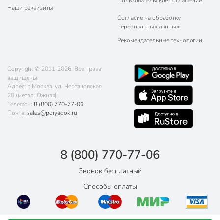
Пользовательское соглашение
Наши реквизиты
Согласие на обработку
персональных данных
Рекомендательные технологии
Copyright © 2011-2026. Все права
защищены.
Адрес: г. Москва, ул. Чертановская
20 (метро Южная)
Телефон:
8 (800) 770-77-06
Почта:
sales@poryadok.ru
8 (800) 770-77-06
Звонок бесплатный
Способы оплаты