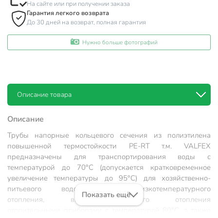
На сайте или при получении заказа
Гарантия легкого возврата
До 30 дней на возврат, полная гарантия
Нужно больше фотографий
Описание товара
Описание
Трубы напорные кольцевого сечения из полиэтилена
повышенной термостойкости PE-RT т.м. VALFEX
предназначены для транспортирования воды с
температурой до 70°С (допускается кратковременное
увеличение температуры до 95°С) для хозяйственно-
питьевого водоснабжения, низкотемпературного
Показать ещё
отопления, высокотемпературного отопления
отопительными приборами с температурой 80°С, а также