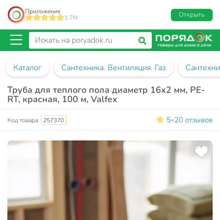
Приложение
Открыть
1.7M
Каталог
Сантехника. Вентиляция. Газ
Сантехни
Труба для теплого пола диаметр 16х2 мм, PE-
RT, красная, 100 м, Valfex
5
20 отзывов
•
Код товара:
257370