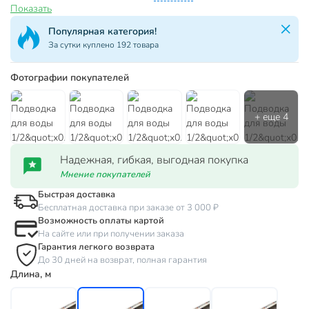
Показать
Популярная категория!
За сутки куплено 192 товара
Фотографии покупателей
Надежная, гибкая, выгодная покупка
Мнение покупателей
Быстрая доставка
Бесплатная доставка при заказе от 3 000 ₽
Возможность оплаты картой
На сайте или при получении заказа
Гарантия легкого возврата
До 30 дней на возврат, полная гарантия
Длина, м