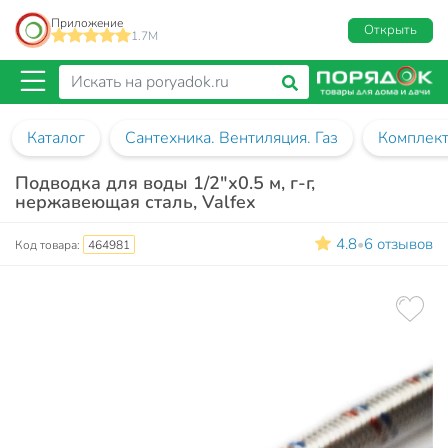
Приложение
Открыть
1.7M
Каталог
Сантехника. Вентиляция. Газ
Комплект
Подводка для воды 1/2"х0.5 м, г-г,
нержавеющая сталь, Valfex
4.8
6 отзывов
•
Код товара:
464981