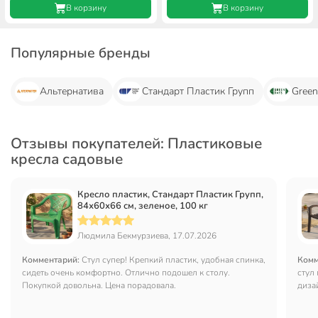
В корзину
В корзину
Популярные бренды
Альтернатива
Стандарт Пластик Групп
Green
Отзывы покупателей: Пластиковые
кресла садовые
Кресло пластик, Стандарт Пластик Групп,
84х60х66 см, зеленое, 100 кг
Людмила Бекмурзиева, 17.07.2026
Комментарий:
Стул супер! Крепкий пластик, удобная спинка,
Комм
сидеть очень комфортно. Отлично подошел к столу.
стул
Покупкой довольна. Цена порадовала.
диза