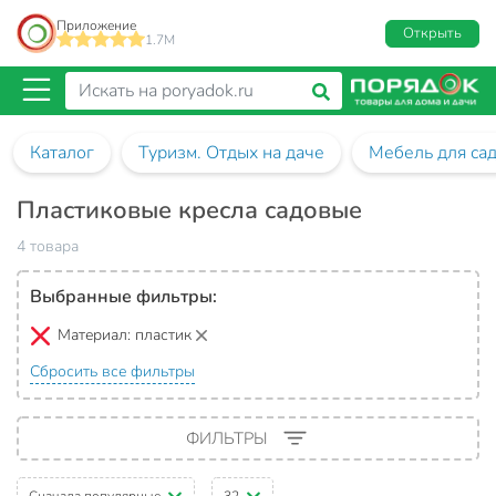
Приложение
Открыть
1.7M
Каталог
Туризм. Отдых на даче
Мебель для са
Пластиковые кресла садовые
4 товара
Выбранные фильтры:
Материал:
пластик
Сбросить все фильтры
ФИЛЬТРЫ
Сначала популярные
32