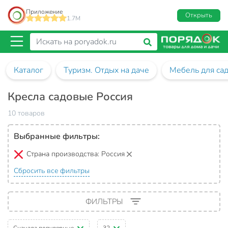
Приложение
Открыть
1.7M
Каталог
Туризм. Отдых на даче
Мебель для са
Кресла садовые Россия
10 товаров
Выбранные фильтры:
Страна производства:
Россия
Сбросить все фильтры
ФИЛЬТРЫ
Сначала популярные
32