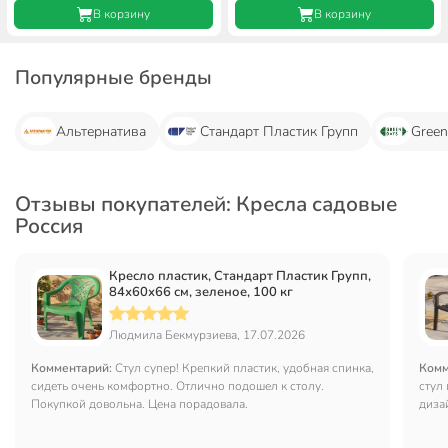
В корзину
В корзину
Популярные бренды
Альтернатива
Стандарт Пластик Групп
Green
Отзывы покупателей: Кресла садовые
Россия
Кресло пластик, Стандарт Пластик Групп,
84х60х66 см, зеленое, 100 кг
Людмила Бекмурзиева, 17.07.2026
Комментарий:
Стул супер! Крепкий пластик, удобная спинка,
Комм
сидеть очень комфортно. Отлично подошел к столу.
стул
Покупкой довольна. Цена порадовала.
диза