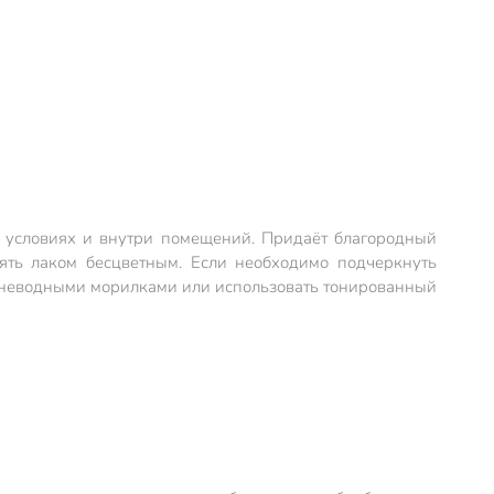
 условиях и внутри помещений. Придаёт благородный
ять лаком бесцветным. Если необходимо подчеркнуть
и неводными морилками или использовать тонированный