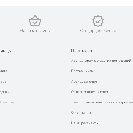
Наши магазины
Спецпредложения
омощь
Партнерам
Арендаторам складских помещений
лата
Поставщикам
зврат
Арендодателям
едложения
Оптовым покупателям
й кабинет
Транспортным компаниям и курьера
О компании
Наши реквизиты