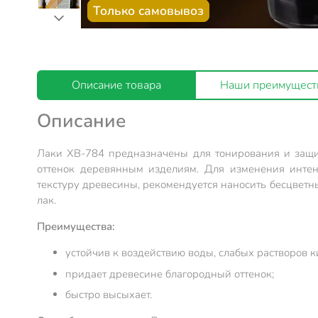
Только самовывоз
Описание товара
Наши преимущест
Описание
Лаки ХВ-784 предназначены для тонирования и защи
оттенок деревянным изделиям. Для изменения интен
текстуру древесины, рекомендуется наносить бесцвет
лак.
Преимущества:
устойчив к воздействию воды, слабых растворов ки
придает древесине благородный оттенок;
быстро высыхает.