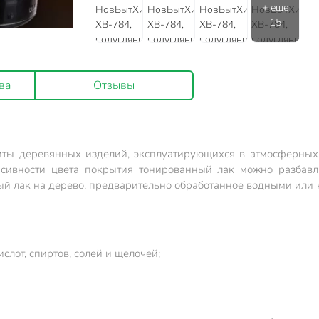
ва
Отзывы
ты деревянных изделий, эксплуатирующихся в атмосферных
сивности цвета покрытия тонированный лак можно разбавл
ный лак на дерево, предварительно обработанное водными ил
слот, спиртов, солей и щелочей;