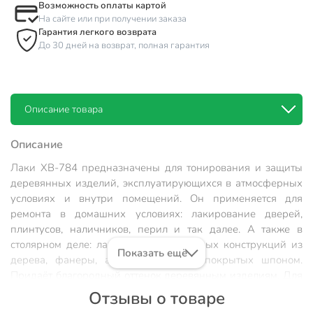
Возможность оплаты картой
На сайте или при получении заказа
Гарантия легкого возврата
До 30 дней на возврат, полная гарантия
Описание товара
Описание
Лаки ХВ-784 предназначены для тонирования и защиты
деревянных изделий, эксплуатирующихся в атмосферных
условиях и внутри помещений. Он применяется для
ремонта в домашних условиях: лакирование дверей,
плинтусов, наличников, перил и так далее. А также в
столярном деле: лакирование различных конструкций из
Показать ещё
дерева, фанеры, а также изделий, покрытых шпоном.
Придаёт благородный оттенок деревянным изделиям. Для
изменения интенсивности цвета покрытия тонированный
Отзывы о товаре
лак можно разбавлять лаком бесцветным. Если