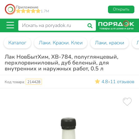
Приложение
Открыть
1.7M
Каталог
Лаки. Краски. Клеи
Лаки, краски
Лак НовБытХим, ХВ-784, полуглянцевый,
перхлорвиниловый, дуб беленый, для
внутренних и наружных работ, 0.5 л
4.8
11 отзывов
•
Код товара:
214428