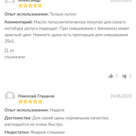
Александр
20.09.2025
Опыт использования:
Только купил
Комментарий:
Масло полусинтетическое покупал для своего
мотобура допуск подходит. При смешивание с бензином имеет
красный цвет. Немного дыма есть пропорция для смешивания
25к1.
2
0
Николай Глушков
24.06.2023
Опыт использования:
Неделя
Достоинства:
Для своей цены нормальное качество,
расходуется не очень быстро.
Недостатки:
Жидкое слишком