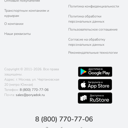
Оптовым покупателям
Политика конфиденциальности
Транспортным компаниям и
курьерам
Политика обработки
персональных данных
О компании
Пользовательское соглашение
Наши реквизиты
Согласие на обработку
персональных данных
Рекомендательные технологии
Copyright © 2011-2026. Все права
защищены.
Адрес: г. Москва, ул. Чертановская
20 (метро Южная)
Телефон:
8 (800) 770-77-06
Почта:
sales@poryadok.ru
8 (800) 770-77-06