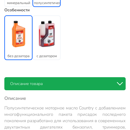
минеральный
полусинтетический
Особенности
без дозатора
с дозатором
Описание товара
Описание
Полусинтетическое моторное масло Country с добавлением
многофункционального пакета присадок последнего
поколения разработано для использования в современных
двухтактных двигателях бензопил, триммеров,