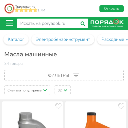
Приложение
Открыть
1.7M
Каталог
Электробензоинструмент
Расходные м
Масла машинные
34 товара
ФИЛЬТРЫ
Сначала популярные
32