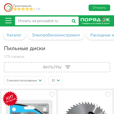
Приложение
Открыть
1.7M
Каталог
Электробензоинструмент
Расходные м
Пильные диски
175 товаров
ФИЛЬТРЫ
Сначала популярные
32
ХИТ
ПРОДАЖ