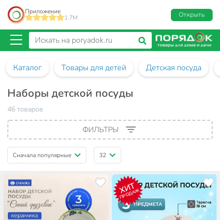
Приложение
Открыть
1.7M
Каталог
Товары для детей
Детская посуда
Наборы детской посуды
46 товаров
ФИЛЬТРЫ
Сначала популярные
32
ХИТ
ПРОДАЖ