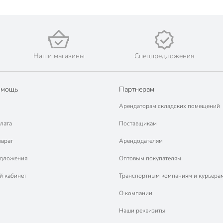
Наши магазины
Спецпредложения
омощь
Партнерам
Арендаторам складских помещений
лата
Поставщикам
зврат
Арендодателям
едложения
Оптовым покупателям
й кабинет
Транспортным компаниям и курьера
О компании
Наши реквизиты