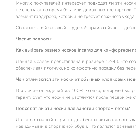
Многих покупателей интересует, подходят ли эти носк
не сползают во время бега или домашних тренировок. Т
элемент гардероба, который не требует сложного ухода
Обновите свой базовый гардероб прямо сейчас — добав
Частые вопросы:
Как выбрать размер носков Incanto для комфортной п
Данная модель представлена в размере 42-43, что соот
обеспечивая плотную, но комфортную посадку без пере
Чем отличаются эти носки от обычных хлопковых мод
В отличие от изделий из 100% хлопка, которые быстр
гарантирует, что носки не растянутся после первой же с
Подходят ли эти носки для занятий спортом летом?
Да, это отличный вариант для бега и активного отдых
невидимыми в спортивной обуви, что является важным