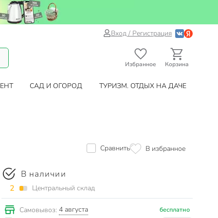
Вход / Регистрация
Избранное
Корзина
ЕНТ
САД И ОГОРОД
ТУРИЗМ. ОТДЫХ НА ДАЧЕ
Сравнить
В избранное
В наличии
2
Центральный склад
4 августа
Самовывоз:
бесплатно