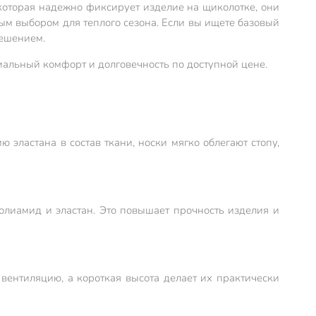
 которая надежно фиксирует изделие на щиколотке, они
ным выбором для теплого сезона. Если вы ищете базовый
решением.
иальный комфорт и долговечность по доступной цене.
 эластана в состав ткани, носки мягко облегают стопу,
олиамид и эластан. Это повышает прочность изделия и
 вентиляцию, а короткая высота делает их практически