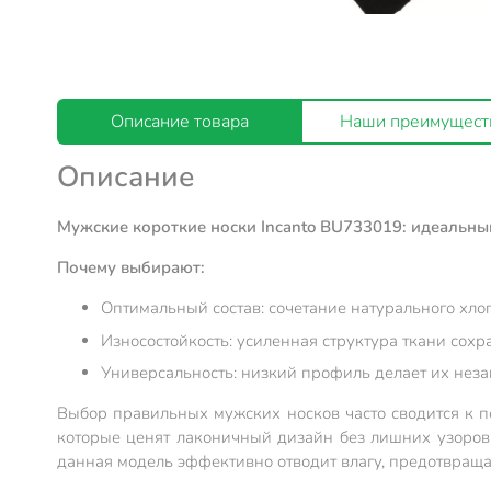
Описание товара
Наши преимущест
Описание
Мужские короткие носки Incanto BU733019: идеальный
Почему выбирают:
Оптимальный состав: сочетание натурального хло
Износостойкость: усиленная структура ткани со
Универсальность: низкий профиль делает их неза
Выбор правильных мужских носков часто сводится к п
которые ценят лаконичный дизайн без лишних узоров 
данная модель эффективно отводит влагу, предотвращ