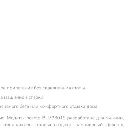
ое прилегание без сдавливания стопы.
ов машинной стирки.
нсивного бега или комфортного отдыха дома.
ью. Модель Incanto BU733019 разработана для мужчин,
ских аналогов, которые создают «парниковый эффект»,