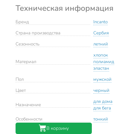
Техническая информация
Бренд
Incanto
Страна производства
Сербия
Сезонность
летний
хлопок
Материал
полиамид
эластан
Пол
мужской
Цвет
черный
для дома
Назначение
для бега
Особенности
тонкий
В корзину