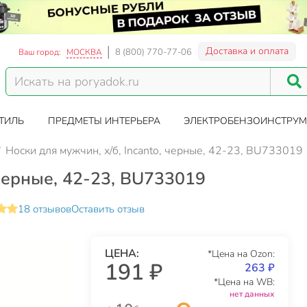
Доставка и оплата
8 (800) 770-77-06
Ваш город:
МОСКВА
ТИЛЬ
ПРЕДМЕТЫ ИНТЕРЬЕРА
ЭЛЕКТРОБЕНЗОИНСТРУМ
Носки для мужчин, х/б, Incanto, черные, 42-23, BU733019
 черные, 42-23, BU733019
18 отзывов
Оставить отзыв
ЦЕНА:
*Цена на Ozon:
191 ₽
263 ₽
*Цена на WB:
нет данных