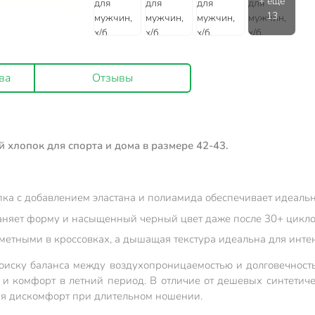
ва
Отзывы
 хлопок для спорта и дома в размере 42-43.
пка с добавлением эластана и полиамида обеспечивает идеальн
храняет форму и насыщенный черный цвет даже после 30+ цикл
метными в кроссовках, а дышащая текстура идеальна для инте
оиску баланса между воздухопроницаемостью и долговечност
и комфорт в летний период. В отличие от дешевых синтетиче
ая дискомфорт при длительном ношении.