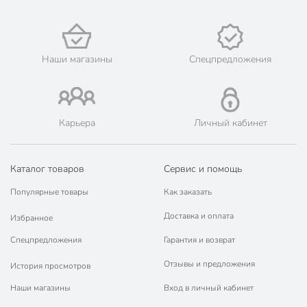
наличными при получении.
🛍 Скидки, акции, распродажи каждый день!
📜 Только оригинальная продукция. Интернет-гипермаркет
Порядок - официальный представитель ведущих мировых
Наши магазины
Спецпредложения
марок.
Карьера
Личный кабинет
Каталог товаров
Сервис и помощь
Популярные товары
Как заказать
Доставка и оплата
Избранное
Спецпредложения
Гарантия и возврат
Отзывы и предложения
История просмотров
Наши магазины
Вход в личный кабинет