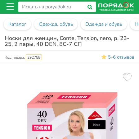
Каталог
Одежда, обувь
Одежда и обувь
Н
Носки для женщин, Conte, Tension, nero, р. 23-
25, 2 пары, 40 DEN, 8С-7 СП
5
6 отзывов
•
Код товара:
292758