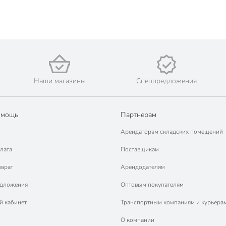
Наши магазины
Спецпредложения
омощь
Партнерам
Арендаторам складских помещений
лата
Поставщикам
зврат
Арендодателям
едложения
Оптовым покупателям
й кабинет
Транспортным компаниям и курьера
О компании