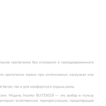
альное прилегание без сползания и преждевременного
 что критически важно при интенсивных нагрузках или
 бегом, так и для комфортного отдыха дома.
изни. Модель Incanto BU733019 — это выбор в пользу
арантирует естественную терморегуляцию, предотвращая