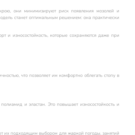
 крою, они минимизируют риск появления мозолей и
 модель станет оптимальным решением: она практически
рт и износостойкость, которые сохраняются даже при
чностью, что позволяет им комфортно облегать стопу в
полиамид и эластан. Это повышает износостойкость и
ает их подходящим выбором для жаркой погоды, занятий