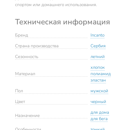
спортом или домашнего использования.
Техническая информация
Бренд
Incanto
Страна производства
Сербия
Сезонность
летний
хлопок
Материал
полиамид
эластан
Пол
мужской
Цвет
черный
для дома
Назначение
для бега
Особенности
тонкий