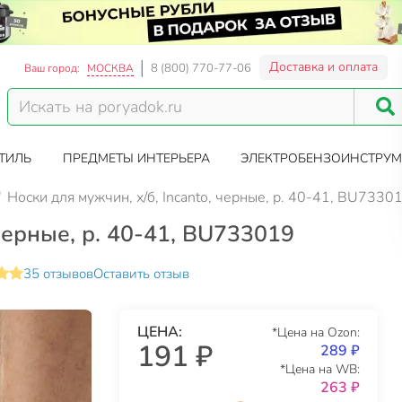
Доставка и оплата
8 (800) 770-77-06
Ваш город:
МОСКВА
ТИЛЬ
ПРЕДМЕТЫ ИНТЕРЬЕРА
ЭЛЕКТРОБЕНЗОИНСТРУМ
Носки для мужчин, х/б, Incanto, черные, р. 40-41, BU7330
 черные, р. 40-41, BU733019
35 отзывов
Оставить отзыв
ЦЕНА:
*Цена на Ozon:
191 ₽
289 ₽
*Цена на WB:
263 ₽