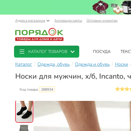
Адреса магазинов
Активация карты
Оптовым клиентам
КАТАЛОГ ТОВАРОВ
ПОСУДА
ТЕКС
Каталог
Одежда, обувь
Одежда и обувь
Носки
Носки для мужчин, х/б, Incanto,
Код товара:
288934