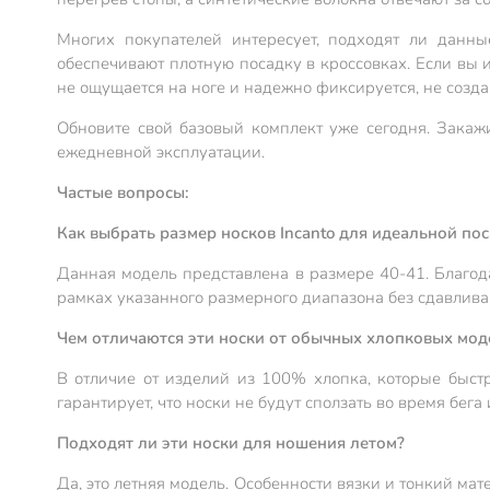
Многих покупателей интересует, подходят ли данн
обеспечивают плотную посадку в кроссовках. Если вы 
не ощущается на ноге и надежно фиксируется, не созда
Обновите свой базовый комплект уже сегодня. Закаж
ежедневной эксплуатации.
Частые вопросы:
Как выбрать размер носков Incanto для идеальной по
Данная модель представлена в размере 40-41. Благода
рамках указанного размерного диапазона без сдавлива
Чем отличаются эти носки от обычных хлопковых мод
В отличие от изделий из 100% хлопка, которые быст
гарантирует, что носки не будут сползать во время бег
Подходят ли эти носки для ношения летом?
Да, это летняя модель. Особенности вязки и тонкий м