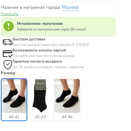
Москва
Наличие в магазинах города
Показать
Мгновенное получение
Заберите из магазина уже через 60 минут!
Быстрая доставка
Бесплатная доставка при заказе от 3 000 ₽
Возможность оплаты картой
На сайте или при получении заказа
Гарантия легкого возврата
До 30 дней на возврат, полная гарантия
Размер
40-41
42-23
44-46