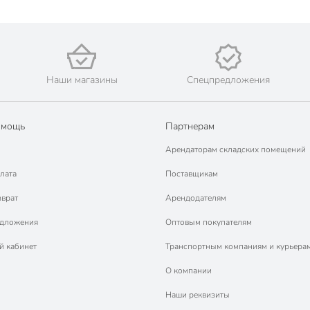
Наши магазины
Спецпредложения
омощь
Партнерам
Арендаторам складских помещений
лата
Поставщикам
зврат
Арендодателям
едложения
Оптовым покупателям
й кабинет
Транспортным компаниям и курьера
О компании
Наши реквизиты