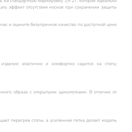
сь на стандартную маркировку 25-27, которая идеально
дать эффект отсутствия носков при сохранении защиты
час и оцените безупречное качество по доступной цене
изделие эластично и комфортно садится на стопу,
чного образа с открытыми щиколотками. В отличие от
щает перегрев стопы, а усиленная пятка делает модель