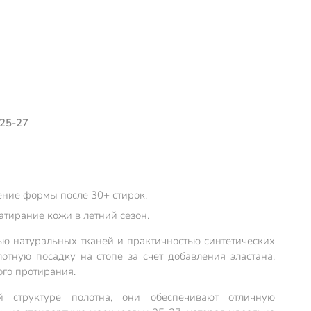
 25-27
ение формы после 30+ стирок.
атирание кожи в летний сезон.
ью натуральных тканей и практичностью синтетических
отную посадку на стопе за счет добавления эластана.
го протирания.
й структуре полотна, они обеспечивают отличную