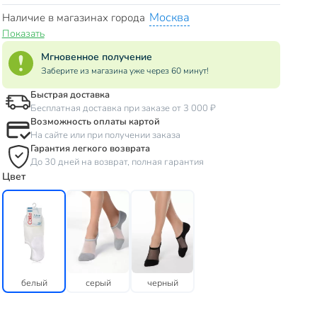
Москва
Наличие в магазинах города
Показать
Мгновенное получение
Заберите из магазина уже через 60 минут!
Быстрая доставка
Бесплатная доставка при заказе от 3 000 ₽
Возможность оплаты картой
На сайте или при получении заказа
Гарантия легкого возврата
До 30 дней на возврат, полная гарантия
Цвет
белый
серый
черный