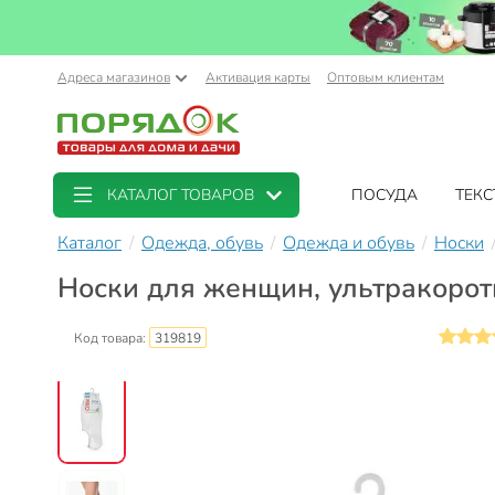
Адреса магазинов
Активация карты
Оптовым клиентам
КАТАЛОГ ТОВАРОВ
ПОСУДА
ТЕКС
Каталог
Одежда, обувь
Одежда и обувь
Носки
Носки для женщин, ультракоротки
Код товара:
319819