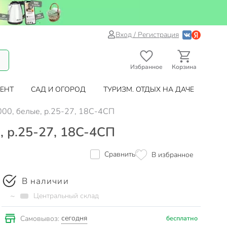
Вход / Регистрация
Избранное
Корзина
ЕНТ
САД И ОГОРОД
ТУРИЗМ. ОТДЫХ НА ДАЧЕ
 000, белые, р.25-27, 18C-4CП
е, р.25-27, 18C-4CП
Сравнить
В избранное
В наличии
~
Центральный склад
сегодня
Самовывоз:
бесплатно