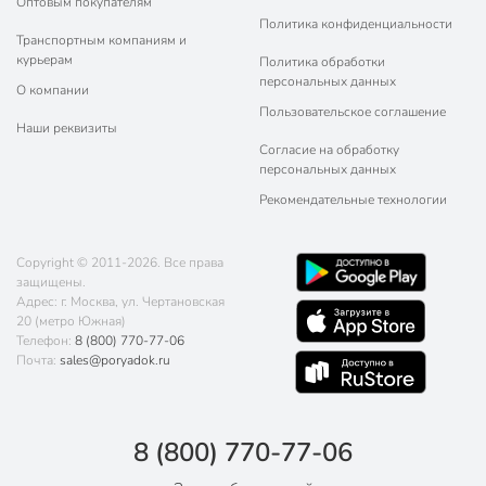
Оптовым покупателям
Политика конфиденциальности
Транспортным компаниям и
курьерам
Политика обработки
персональных данных
О компании
Пользовательское соглашение
Наши реквизиты
Согласие на обработку
персональных данных
Рекомендательные технологии
Copyright © 2011-2026. Все права
защищены.
Адрес: г. Москва, ул. Чертановская
20 (метро Южная)
Телефон:
8 (800) 770-77-06
Почта:
sales@poryadok.ru
8 (800) 770-77-06