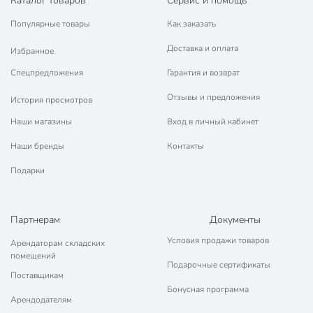
Каталог товаров
Сервис и помощь
Габариты упаковки
2 x 11 x 25 см
Популярные товары
Как заказать
Доставка и оплата
Избранное
Спецпредложения
Гарантия и возврат
Отзывы и предложения
История просмотров
Наши магазины
Вход в личный кабинет
Наши бренды
Контакты
Подарки
Партнерам
Документы
Условия продажи товаров
Арендаторам складских
помещений
Подарочные сертификаты
Поставщикам
Бонусная программа
Арендодателям