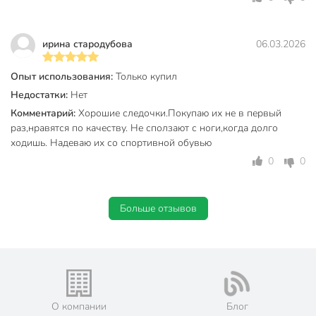
ирина стародубова
06.03.2026
Опыт использования:
Только купил
Недостатки:
Нет
Комментарий:
Хорошие следочки.Покупаю их не в первый
раз,нравятся по качеству. Не сползают с ноги,когда долго
ходишь. Надеваю их со спортивной обувью
0
0
Больше отзывов
О компании
Блог