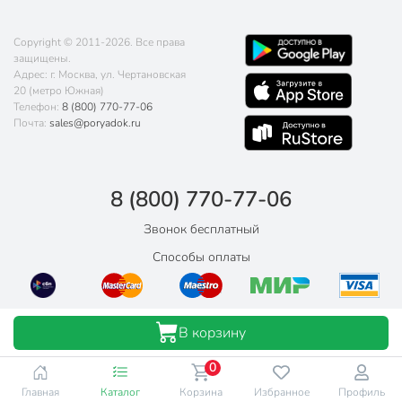
Copyright © 2011-2026. Все права
защищены.
Адрес: г. Москва, ул. Чертановская
20 (метро Южная)
Телефон:
8 (800) 770-77-06
Почта:
sales@poryadok.ru
8 (800) 770-77-06
Звонок бесплатный
Способы оплаты
В корзину
0
Главная
Каталог
Корзина
Избранное
Профиль