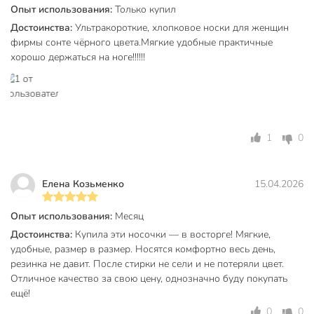
Опыт использования:
Только купил
Габариты упаковки
27 x 9 x 2 см
Достоинства:
Ультракороткие, хлопковое носки для женщин
фирмы сонте чёрного цвета.Мягкие удобные практичные
хорошо держаться на ноге!!!!!!
1
0
Елена Козьменко
15.04.2026
Опыт использования:
Месяц
Достоинства:
Купила эти носочки — в восторге! Мягкие,
удобные, размер в размер. Носятся комфортно весь день,
резинка не давит. После стирки не сели и не потеряли цвет.
Отличное качество за свою цену, однозначно буду покупать
ещё!
0
0