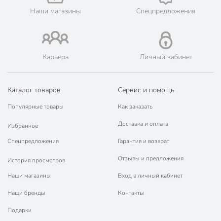
Габариты упаковки
22 x 11 x 2 см
Наши магазины
Спецпредложения
Карьера
Личный кабинет
Каталог товаров
Сервис и помощь
Популярные товары
Как заказать
Доставка и оплата
Избранное
Спецпредложения
Гарантия и возврат
Отзывы и предложения
История просмотров
Наши магазины
Вход в личный кабинет
Наши бренды
Контакты
Подарки