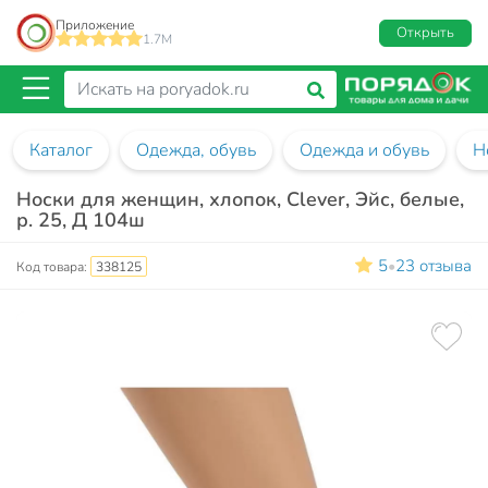
Приложение
Открыть
1.7M
Каталог
Одежда, обувь
Одежда и обувь
Н
Носки для женщин, хлопок, Clever, Эйс, белые,
р. 25, Д 104ш
5
23 отзыва
•
Код товара:
338125