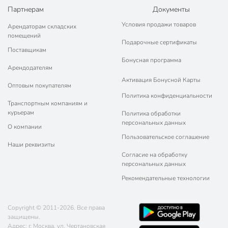
Партнерам
Документы
Условия продажи товаров
Арендаторам складских
помещений
Подарочные сертификаты
Поставщикам
Бонусная программа
Арендодателям
Активация Бонусной Карты
Оптовым покупателям
Политика конфиденциальности
Транспортным компаниям и
курьерам
Политика обработки
персональных данных
О компании
Пользовательское соглашение
Наши реквизиты
Согласие на обработку
персональных данных
Рекомендательные технологии
Copyright © 2011-2026. Все права
защищены.
Адрес: г. Москва, ул. Чертановская