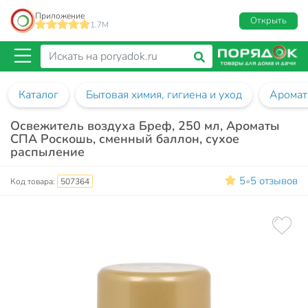
Приложение
Открыть
1.7M
Каталог
Бытовая химия, гигиена и уход
Аромат
Освежитель воздуха Бреф, 250 мл, Ароматы
СПА Роскошь, сменный баллон, сухое
распыление
5
5 отзывов
•
Код товара:
507364