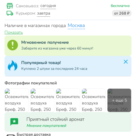
сегодня
Самовывоз:
бесплатно
завтра
Курьером:
от 268 ₽
Москва
Наличие в магазинах города
Показать
Мгновенное получение
Заберите из магазина уже через 60 минут!
Популярный товар!
Куплено 2 штуки за последние 24 часа
Фотографии покупателей
Приятный стойкий аромат
Мнение покупателей
Быстрая доставка