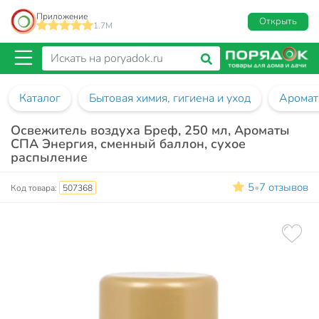
Приложение
Открыть
1.7M
Каталог
Бытовая химия, гигиена и уход
Аромат
Освежитель воздуха Бреф, 250 мл, Ароматы
СПА Энергия, сменный баллон, сухое
распыление
5
7 отзывов
•
Код товара:
507368