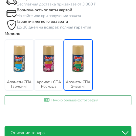
Бесплатная доставка при заказе от 3 000 ₽
Возможность оплаты картой
На сайте или при получении заказа
Гарантия легкого возврата
До 30 дней на возврат, полная гарантия
Модель
Ароматы СПА
Ароматы СПА
Ароматы СПА
Гармония
Роскошь
Энергия
Нужно больше фотографий
Описание товара