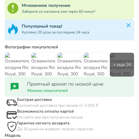
Мгновенное получение
Заберите из магазина уже через 60 минут!
Популярный товар!
Куплено 20 штук за последние 24 часа
Фотографии покупателей
Приятный аромат по низкой цене
Мнение покупателей
Быстрая доставка
Бесплатная доставка при заказе от 3 000 ₽
Возможность оплаты картой
На сайте или при получении заказа
Гарантия легкого возврата
До 30 дней на возврат, полная гарантия
Модель