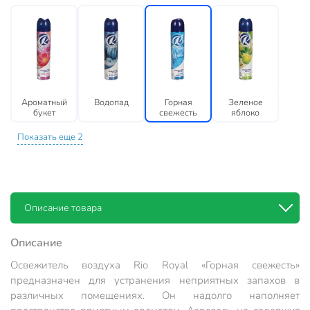
Ароматный
Водопад
Горная
Зеленое
букет
свежесть
яблоко
Показать еще 2
Описание товара
Описание
Освежитель воздуха Rio Royal «Горная свежесть»
предназначен для устранения неприятных запахов в
различных помещениях. Он надолго наполняет