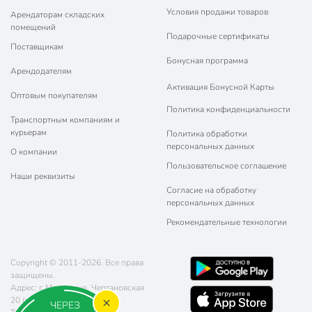
Условия продажи товаров
Арендаторам складских
помещений
Подарочные сертификаты
Поставщикам
Бонусная программа
Арендодателям
Активация Бонусной Карты
Оптовым покупателям
Политика конфиденциальности
Транспортным компаниям и
курьерам
Политика обработки
персональных данных
О компании
Пользовательское соглашение
Наши реквизиты
Согласие на обработку
персональных данных
Рекомендательные технологии
Copyright © 2011-2026. Все права
защищены.
Адрес: г. Москва, ул. Чертановская
20 (метро Южная)
ЧЕРЕЗ