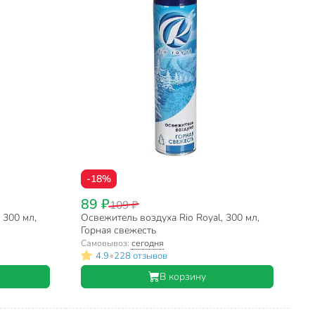
-18%
89 ₽
109 ₽
 300 мл,
Освежитель воздуха Rio Royal, 300 мл,
Горная свежесть
Самовывоз:
сегодня
•
4.9
228 отзывов
В корзину