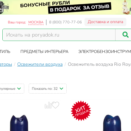
Доставка и оплата
8 (800) 770-77-06
Ваш город:
МОСКВА
ТИЛЬ
ПРЕДМЕТЫ ИНТЕРЬЕРА
ЭЛЕКТРОБЕНЗОИНСТРУМ
аторы
Освежители воздуха
Освежитель воздуха Rio Roy
пулярные
Показать по:
32
ХИТ
ПРОДАЖ