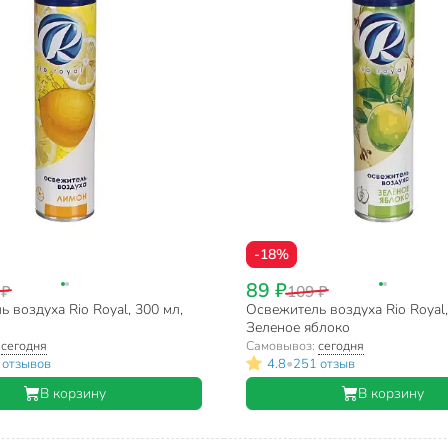
-18%
89 ₽
 ₽
109 ₽
 воздуха Rio Royal, 300 мл,
Освежитель воздуха Rio Royal,
Зеленое яблоко
:
сегодня
Самовывоз:
сегодня
•
 отзывов
4.8
251 отзыв
В корзину
В корзину