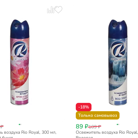
-18%
Только самовывоз
89 ₽
 ₽
109 ₽
 воздуха Rio Royal, 300 мл,
Освежитель воздуха Rio Royal,
 букет
Водопад