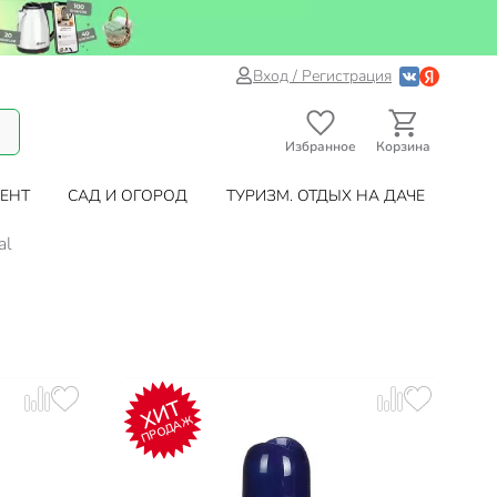
Вход / Регистрация
Избранное
Корзина
ЕНТ
САД И ОГОРОД
ТУРИЗМ. ОТДЫХ НА ДАЧЕ
al
ХИТ
ПРОДАЖ