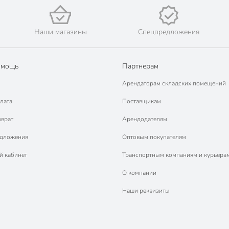
Наши магазины
Спецпредложения
омощь
Партнерам
Арендаторам складских помещений
лата
Поставщикам
зврат
Арендодателям
едложения
Оптовым покупателям
й кабинет
Транспортным компаниям и курьера
О компании
Наши реквизиты