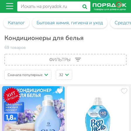
Каталог
Бытовая химия, гигиена и уход
Средств
Кондиционеры для белья
69 товаров
ФИЛЬТРЫ
Сначала популярные
32
ХИТ
ПРОДАЖ