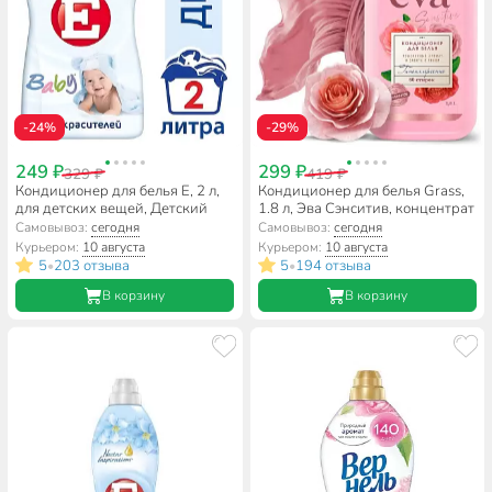
-24%
-29%
249 ₽
299 ₽
329 ₽
419 ₽
Кондиционер для белья E, 2 л,
Кондиционер для белья Grass,
для детских вещей, Детский
1.8 л, Эва Сэнситив, концентрат
Самовывоз:
сегодня
Самовывоз:
сегодня
Курьером:
10 августа
Курьером:
10 августа
5
203 отзыва
5
194 отзыва
•
•
В корзину
В корзину