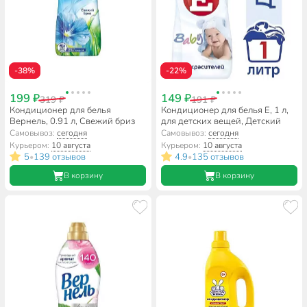
-38%
-22%
199 ₽
149 ₽
319 ₽
191 ₽
Кондиционер для белья
Кондиционер для белья E, 1 л,
Вернель, 0.91 л, Свежий бриз
для детских вещей, Детский
Самовывоз:
сегодня
Самовывоз:
сегодня
Курьером:
10 августа
Курьером:
10 августа
5
139 отзывов
4.9
135 отзывов
•
•
В корзину
В корзину