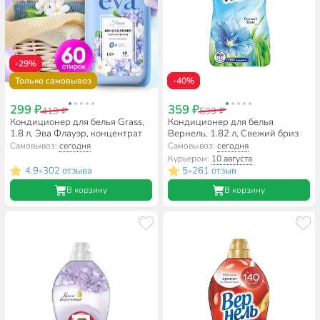
-29%
Только самовывоз
-40%
299 ₽
359 ₽
419 ₽
599 ₽
Кондиционер для белья Grass,
Кондиционер для белья
1.8 л, Эва Флауэр, концентрат
Вернель, 1.82 л, Свежий бриз
Самовывоз:
сегодня
Самовывоз:
сегодня
Курьером:
10 августа
4.9
302 отзыва
5
261 отзыв
•
•
В корзину
В корзину