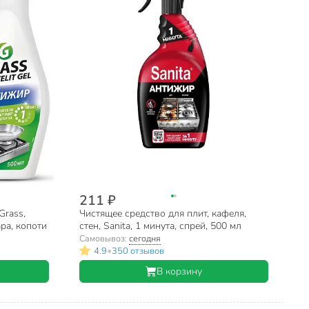
211 ₽
Grass,
Чистящее средство для плит, кафеля,
гара, копоти
стен, Sanita, 1 минута, спрей, 500 мл
Самовывоз:
сегодня
•
4.9
350 отзывов
В корзину