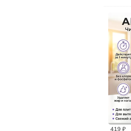
419 ₽