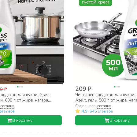
209 ₽
9 ₽
редство для кухни, Grass,
Чистящее средство для кухни, 
ей, 600 г, от жира, нагара,
Azelit, гель, 500 г, от жира, на
:
сегодня
Самовывоз:
сегодня
•
отзывов
4.9
645 отзывов
В корзину
В корзину