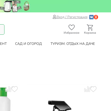
Вход / Регистрация
Избранное
Корзина
ЕНТ
САД И ОГОРОД
ТУРИЗМ. ОТДЫХ НА ДАЧЕ