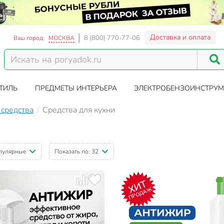
Доставка и оплата
8 (800) 770-77-06
Ваш город:
МОСКВА
ТИЛЬ
ПРЕДМЕТЫ ИНТЕРЬЕРА
ЭЛЕКТРОБЕНЗОИНСТРУМ
 средства
Средства для кухни
пулярные
Показать по:
32
ХИТ
ПРОДАЖ