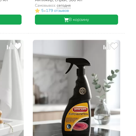
Самовывоз:
сегодня
•
5
179 отзывов
В корзину