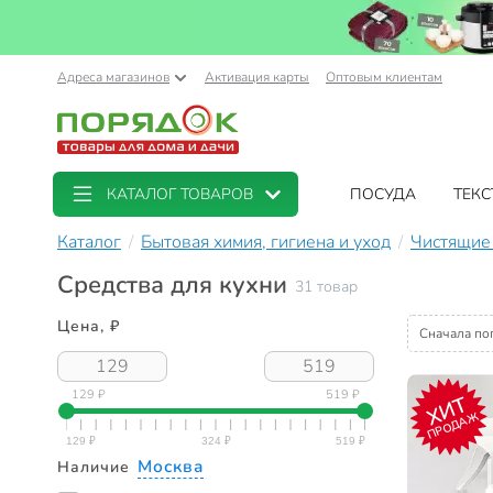
Адреса магазинов
Активация карты
Оптовым клиентам
КАТАЛОГ ТОВАРОВ
ПОСУДА
ТЕКС
Каталог
Бытовая химия, гигиена и уход
Чистящие
Средства для кухни
31 товар
Цена, ₽
Сначала по
129 ₽
519 ₽
ХИТ
ПРОДАЖ
Москва
Наличие