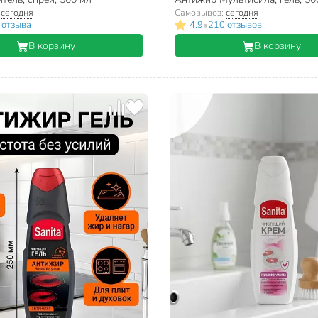
:
сегодня
Самовывоз:
сегодня
•
 отзыва
4.9
210 отзывов
В корзину
В корзину