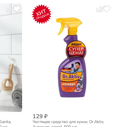
ХИТ
ПРОДАЖ
129 ₽
anita,
Чистящее средство для кухни, Dr.Aktiv,
0 мл
Антижир, спрей, 500 мл