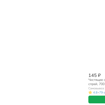
145 ₽
Чистящее с
спрей, 700
Самовывоз
•
4.8
79 