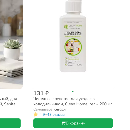
131 ₽
ьный, для
Чистящее средство для ухода за
, Sanita,
холодильником, Clean Home, гель, 200 мл
Самовывоз:
сегодня
•
4.9
43 отзыва
В корзину