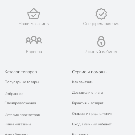
🛍 Скидки, акции, распродажи каждый день!
📜 Только оригинальная продукция. Интернет-гипермаркет
Порядок - официальный представитель ведущих мировых
Наши магазины
Спецпредложения
марок.
Карьера
Личный кабинет
Каталог товаров
Сервис и помощь
Популярные товары
Как заказать
Доставка и оплата
Избранное
Спецпредложения
Гарантия и возврат
Отзывы и предложения
История просмотров
Наши магазины
Вход в личный кабинет
Наши бренды
Контакты