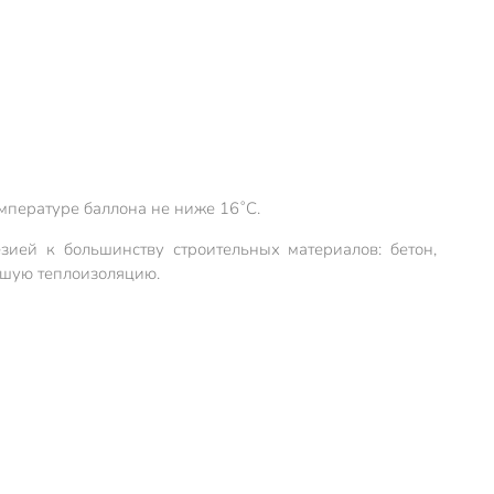
мпературе баллона не ниже 16˚С.
ией к большинству строительных материалов: бетон,
рошую теплоизоляцию.