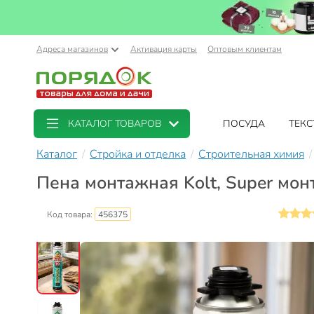
Адреса магазинов
Активация карты
Оптовым клиентам
КАТАЛОГ ТОВАРОВ
ПОСУДА
ТЕКС
Каталог
Стройка и отделка
Строительная химия
Пена монтажная Kolt, Super мон
Код товара:
456375