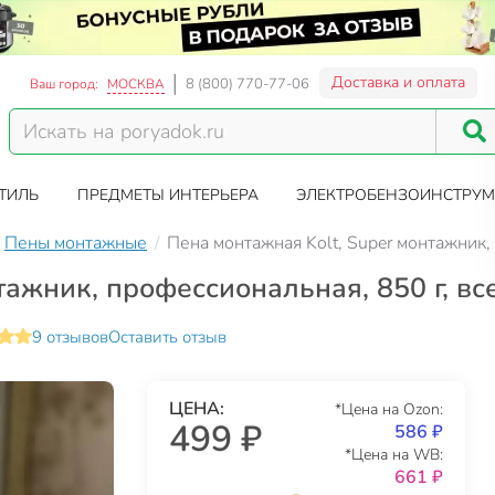
Доставка и оплата
8 (800) 770-77-06
Ваш город:
МОСКВА
ТИЛЬ
ПРЕДМЕТЫ ИНТЕРЬЕРА
ЭЛЕКТРОБЕНЗОИНСТРУМ
Пены монтажные
Пена монтажная Kolt, Super монтажник
тажник, профессиональная, 850 г, в
9 отзывов
Оставить отзыв
ЦЕНА:
*Цена на Ozon:
499 ₽
586 ₽
*Цена на WB:
661 ₽