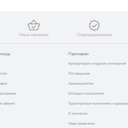
Наши магазины
Спецпредложения
омощь
Партнерам
Арендаторам складских помещений
лата
Поставщикам
зврат
Арендодателям
едложения
Оптовым покупателям
й кабинет
Транспортным компаниям и курьера
О компании
Наши реквизиты