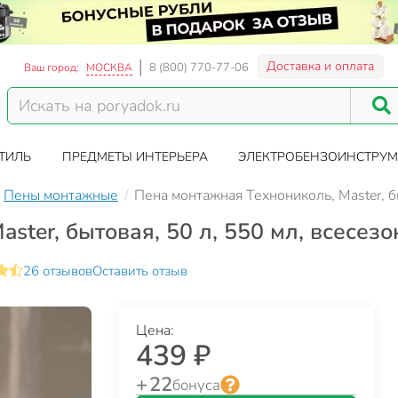
Доставка и оплата
8 (800) 770-77-06
Ваш город:
МОСКВА
ТИЛЬ
ПРЕДМЕТЫ ИНТЕРЬЕРА
ЭЛЕКТРОБЕНЗОИНСТРУМ
Пены монтажные
Пена монтажная Технониколь, Master, б
ster, бытовая, 50 л, 550 мл, всесез
26 отзывов
Оставить отзыв
Цена:
439 ₽
+ 22
бонуса