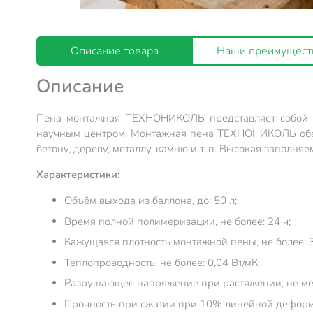
Описание товара
Наши преимущест
Описание
Пена монтажная ТЕХНОНИКОЛЬ представляет собой п
научным центром. Монтажная пена ТЕХНОНИКОЛЬ обесп
бетону, дереву, металлу, камню и т. п. Высокая заполняе
Характеристики:
Объём выхода из баллона, до: 50 л;
Время полной полимеризации, не более: 24 ч;
Кажущаяся плотность монтажной пены, не более: 3
Теплопроводность, не более: 0,04 Вт/мК;
Разрушающее напряжение при растяжении, не мен
Прочность при сжатии при 10% линейной деформа