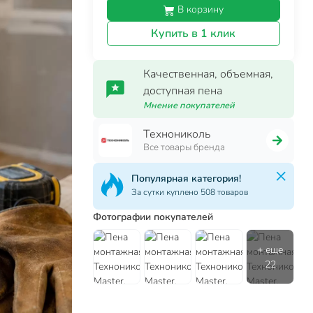
В корзину
Купить в 1 клик
Качественная, объемная,
доступная пена
Мнение покупателей
Технониколь
Все товары бренда
Популярная категория!
За сутки куплено 508 товаров
Фотографии покупателей