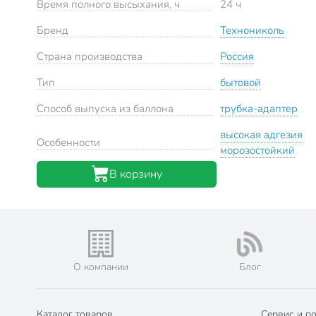
Время полного высыхания, ч
24 ч
Бренд
Технониколь
Страна производства
Россия
Тип
бытовой
Способ выпуска из баллона
трубка-адаптер
высокая адгезия
Особенности
морозостойкий
В корзину
О компании
Блог
Каталог товаров
Сервис и п