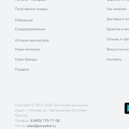
Популярные товары
Как заказать
Доставка и оп
Избранное
Спецпредложения
Гарантия и во
Отзывы и пр
История просмотров
Наши магазины
Вход в личны
Наши бренды
Контакты
Подарки
Copyright © 2011-2026. Все права защищены.
Адрес: г. Москва, ул. Чертановская 20 (метро
Южная)
Телефон:
8 (800) 770-77-06
Почта:
sales@poryadok.ru