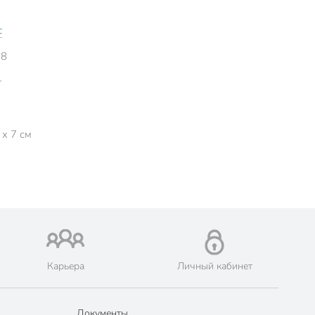
с
08
r
 x 7 см
Карьера
Личный кабинет
Документы