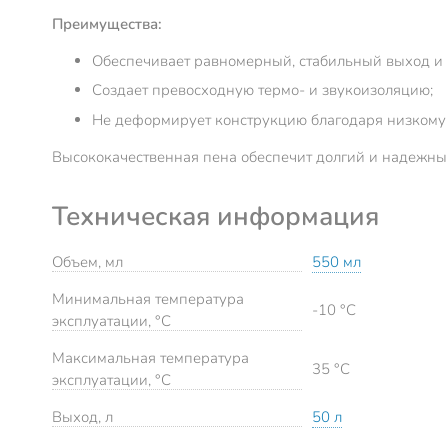
Преимущества:
Обеспечивает равномерный, стабильный выход и 
Создает превосходную термо- и звукоизоляцию;
Не деформирует конструкцию благодаря низкому
Высококачественная пена обеспечит долгий и надежны
Техническая информация
Объем, мл
550 мл
Минимальная температура
-10 °C
эксплуатации, °C
Максимальная температура
35 °C
эксплуатации, °C
Выход, л
50 л