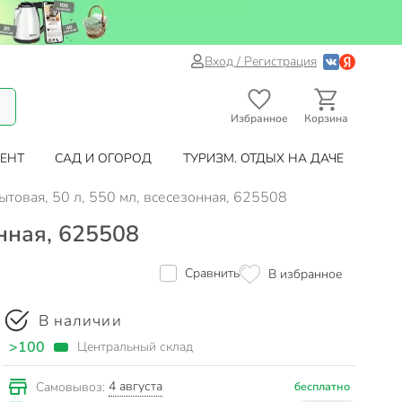
Вход / Регистрация
Избранное
Корзина
ЕНТ
САД И ОГОРОД
ТУРИЗМ. ОТДЫХ НА ДАЧЕ
ытовая, 50 л, 550 мл, всесезонная, 625508
онная, 625508
Сравнить
В избранное
В наличии
>100
Центральный склад
4 августа
Самовывоз:
бесплатно