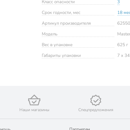
Класс опасности
3
Срок годности, мес
18 ме
Артикул производителя
6255
Модель
Maste
Вес в упаковке
625 г
Габариты упаковки
7 x 34
Наши магазины
Спецпредложения
омощь
Партнерам